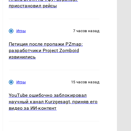
приостановил рейсы
Игры
7 часов назад
Петиция после пропажи PZmap:
разработчики Project Zomboid
извинились
Игры
15 часов назад
YouTube ошибочно заблокировал
научный канал Kurzgesagt, приняв его
видео за ИИ-контент