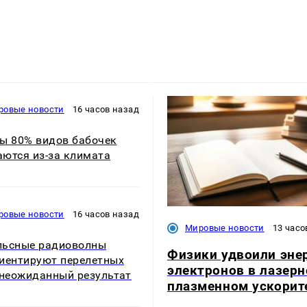
ровые новости
16 часов назад
ы 80% видов бабочек
ются из-за климата
ровые новости
16 часов назад
Мировые новости
13 часо
льсные радиоволны
Физики удвоили эне
иентируют перелетных
электронов в лазерн
 неожиданный результат
плазменном ускорит