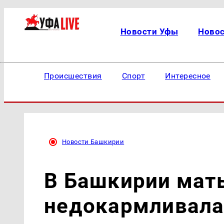
Новости Уфы
Ново
Происшествия
Спорт
Интересное
Новости Башкирии
В Башкирии мать
недокармливала