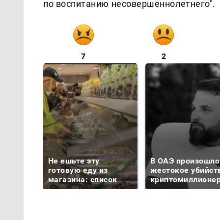
по воспитанию несовершеннолетнего".
7
2
Не ешьте эту
В ОАЭ произошло
готовую еду из
жестокое убийст
магазина: список
криптомиллионе