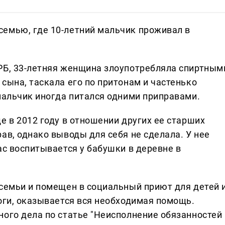
емью, где 10-летний мальчик проживал в
РБ, 33-летняя женщина злоупотребляла спиртным
сына, таскала его по притонам и частенько
мальчик иногда питался одними приправами.
е в 2012 году в отношении других ее старших
ав, однако выводы для себя не сделала. У нее
ас воспитывается у бабушки в деревне в
 семьи и помещен в социальный приют для детей 
оги, оказывается вся необходимая помощь.
ного дела по статье "Неисполнение обязанностей