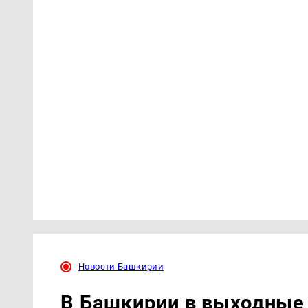
Новости Башкирии
В Башкирии в выходные