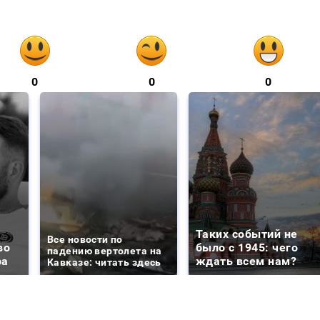
0
0
0
Таких событий не
Все новости по
во
было с 1945: чего
падению вертолета на
ра
ждать всем нам?
Кавказе: читать здесь