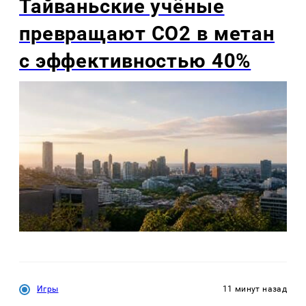
Тайваньские учёные
превращают CO2 в метан
с эффективностью 40%
Игры
11 минут назад