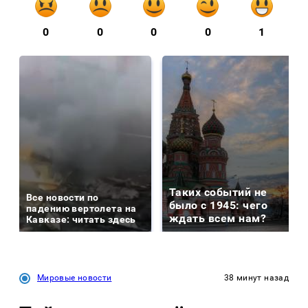
0
0
0
0
1
Таких событий не
Все новости по
было с 1945: чего
падению вертолета на
ждать всем нам?
Кавказе: читать здесь
Мировые новости
38 минут назад