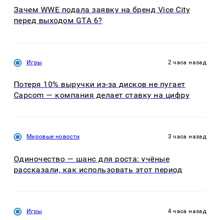
Зачем WWE подала заявку на бренд Vice City
перед выходом GTA 6?
Игры
2 часа назад
Потеря 10% выручки из-за дисков не пугает
Capcom — компания делает ставку на цифру
Мировые новости
3 часа назад
Одиночество — шанс для роста: учёные
рассказали, как использовать этот период
Игры
4 часа назад