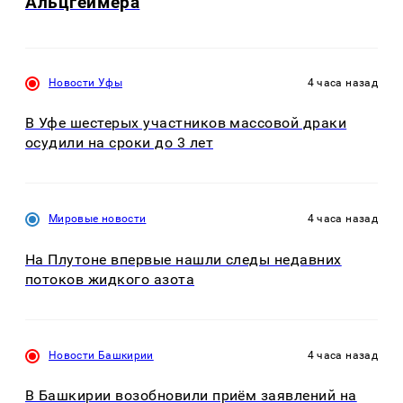
Альцгеймера
Новости Уфы
4 часа назад
В Уфе шестерых участников массовой драки
осудили на сроки до 3 лет
Мировые новости
4 часа назад
На Плутоне впервые нашли следы недавних
потоков жидкого азота
Новости Башкирии
4 часа назад
В Башкирии возобновили приём заявлений на