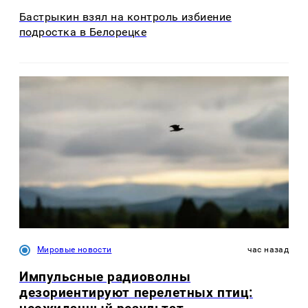
Бастрыкин взял на контроль избиение
подростка в Белорецке
Мировые новости
час назад
Импульсные радиоволны
дезориентируют перелетных птиц: