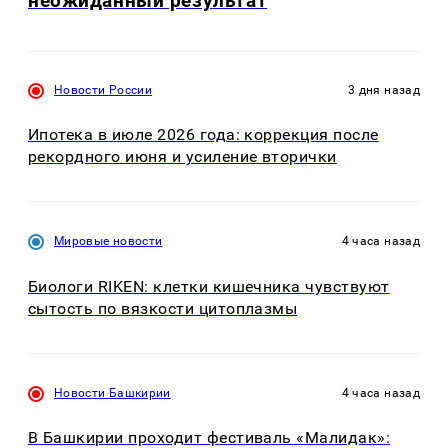
неожиданный результат
Новости России
3 дня назад
Ипотека в июле 2026 года: коррекция после
рекордного июня и усиление вторички
Мировые новости
4 часа назад
Биологи RIKEN: клетки кишечника чувствуют
сытость по вязкости цитоплазмы
Новости Башкирии
4 часа назад
В Башкирии проходит фестиваль «Малидак»: