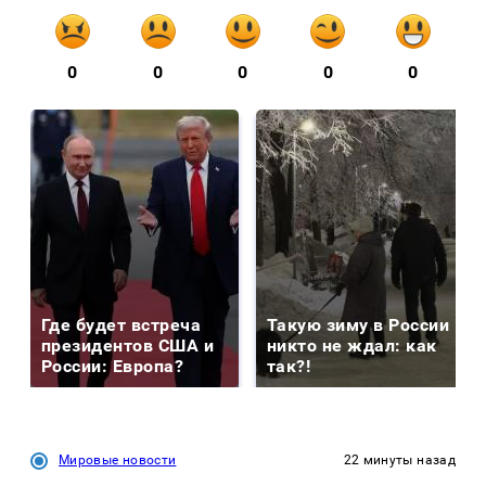
0
0
0
0
0
Где будет встреча
Такую зиму в России
президентов США и
никто не ждал: как
России: Европа?
так?!
Мировые новости
22 минуты назад