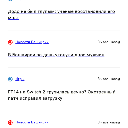
Додо не был глупым: учёные восстановили его
мозг
Новости Башкирии
3 часа назад
В Башкирии за день утонули двое мужчин
Игры
3 часа назад
FF14 на Switch 2 грузилась вечно? Экстренный
патч исправил загрузку
Новости Башкирии
3 часа назад