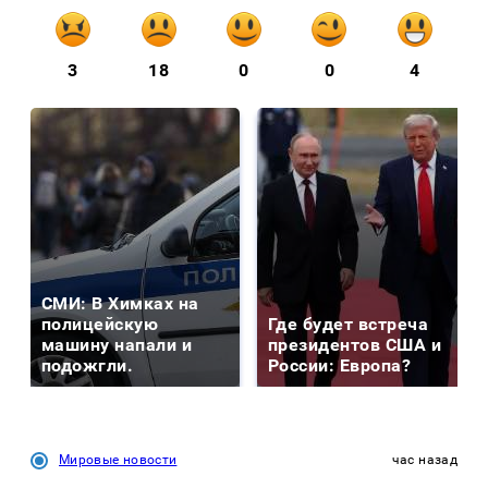
3
18
0
0
4
СМИ: В Химках на
полицейскую
Где будет встреча
машину напали и
президентов США и
подожгли.
России: Европа?
Мировые новости
час назад