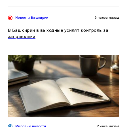
Новости Башкирии
6 часов назад
В Башкирии в выходные усилят контроль за
заправками
Мировые новости
2 часа назад