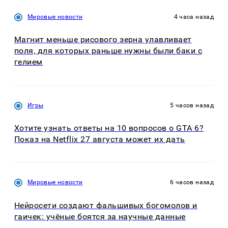
Мировые новости
4 часа назад
Магнит меньше рисового зерна улавливает
поля, для которых раньше нужны были баки с
гелием
Игры
5 часов назад
Хотите узнать ответы на 10 вопросов о GTA 6?
Показ на Netflix 27 августа может их дать
Мировые новости
6 часов назад
Нейросети создают фальшивых богомолов и
гаичек: учёные боятся за научные данные