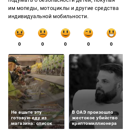
им мопеды, мотоциклы и другие средства
индивидуальной мобильности.
0
0
0
0
0
Не ешьте эту
В ОАЭ произошло
готовую еду из
жестокое убийство
магазина: список
криптомиллионера