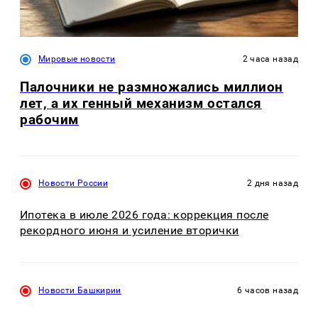
Мировые новости
2 часа назад
Палочники не размножались миллион
лет, а их генный механизм остался
рабочим
Новости России
2 дня назад
Ипотека в июле 2026 года: коррекция после
рекордного июня и усиление вторички
Новости Башкирии
6 часов назад