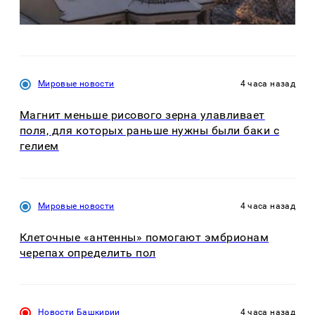
Мировые новости
4 часа назад
Магнит меньше рисового зерна улавливает
поля, для которых раньше нужны были баки с
гелием
Мировые новости
4 часа назад
Клеточные «антенны» помогают эмбрионам
черепах определить пол
Новости Башкирии
4 часа назад