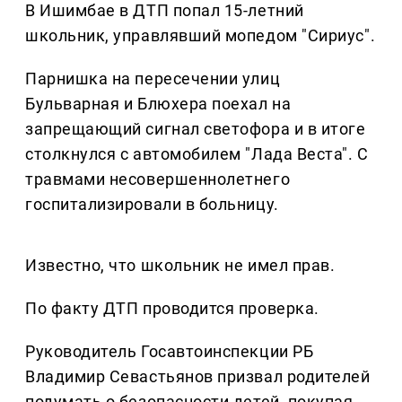
В Ишимбае в ДТП попал 15-летний
школьник, управлявший мопедом "Сириус".
Парнишка на пересечении улиц
Бульварная и Блюхера поехал на
запрещающий сигнал светофора и в итоге
столкнулся с автомобилем "Лада Веста". С
травмами несовершеннолетнего
госпитализировали в больницу.
Известно, что школьник не имел прав.
По факту ДТП проводится проверка.
Руководитель Госавтоинспекции РБ
Владимир Севастьянов призвал родителей
подумать о безопасности детей, покупая