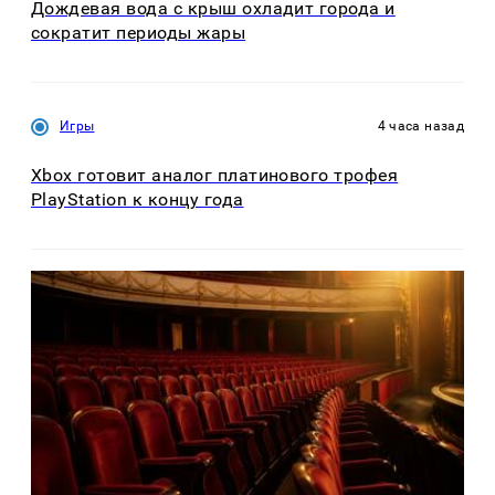
Дождевая вода с крыш охладит города и
сократит периоды жары
Игры
4 часа назад
Xbox готовит аналог платинового трофея
PlayStation к концу года