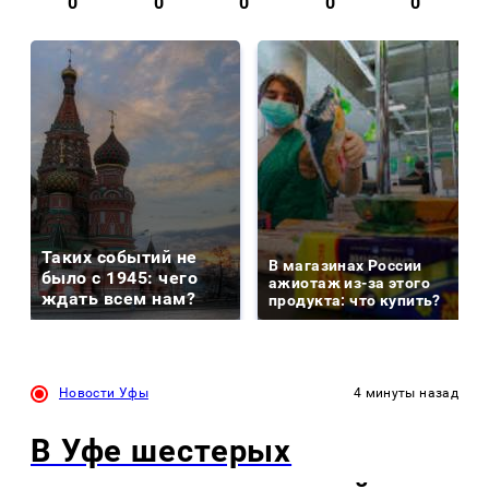
0
0
0
0
0
Таких событий не
В магазинах России
было с 1945: чего
ажиотаж из-за этого
ждать всем нам?
продукта: что купить?
Новости Уфы
4 минуты назад
В Уфе шестерых