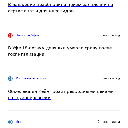
В Башкирии возобновили приём заявлений на
сертификаты для инвалидов
Новости Уфы
час назад
В Уфе 18-летняя девушка умерла сразу после
госпитализации
Мировые новости
час назад
Обмелевший Рейн грозит рекордными ценами
на грузоперевозки
Игры
2 часа назад