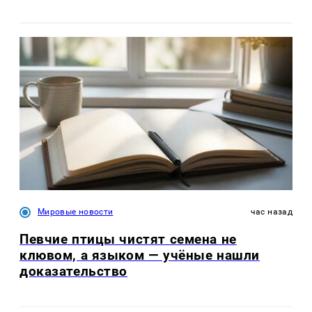
Мировые новости
час назад
Певчие птицы чистят семена не
клювом, а языком — учёные нашли
доказательство