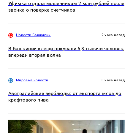
Уфимка отдала мошенникам 2 млн рублей после
звонка о поверке счетчиков
Новости Башкирии
2 часа назад
В Башкирии клещи покусали 6,3 тысячи человек,
впереди вторая волна
Мировые новости
3 часа назад
Австралийские верблюды: от экспорта мяса до
крафтового пива