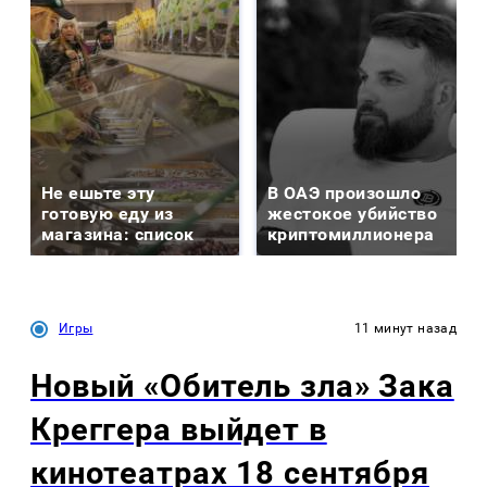
Не ешьте эту
В ОАЭ произошло
готовую еду из
жестокое убийство
магазина: список
криптомиллионера
Игры
11 минут назад
Новый «Обитель зла» Зака
Креггера выйдет в
кинотеатрах 18 сентября