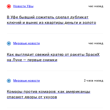
Новости Уфы
час назад
В Уфе бывший сожитель сделал дубликат
ключей и вынес из квартиры деньги и золото
Мировые новости
час назад
Как выглядит свежий кратер от ракеты SpaceX
на Луне — первые снимки
Мировые новости
2 часа назад
Комары против комаров: как американцы
спасают дворы от укусов