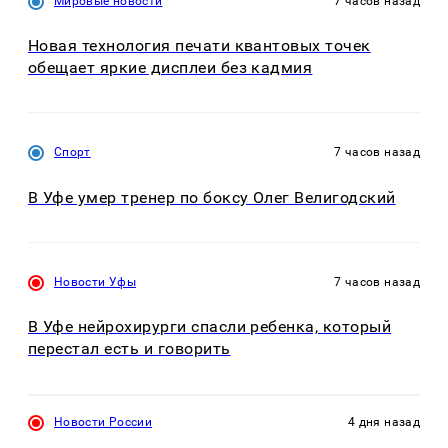
Мировые новости
7 часов назад
Новая технология печати квантовых точек
обещает яркие дисплеи без кадмия
Спорт
7 часов назад
В Уфе умер тренер по боксу Олег Велигодский
Новости Уфы
7 часов назад
В Уфе нейрохирурги спасли ребенка, который
перестал есть и говорить
Новости России
4 дня назад