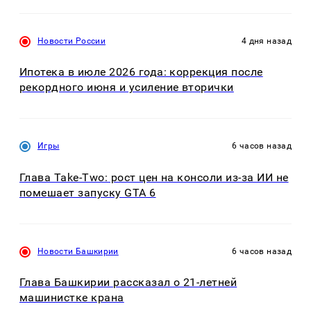
Новости России
4 дня назад
Ипотека в июле 2026 года: коррекция после
рекордного июня и усиление вторички
Игры
6 часов назад
Глава Take-Two: рост цен на консоли из-за ИИ не
помешает запуску GTA 6
Новости Башкирии
6 часов назад
Глава Башкирии рассказал о 21-летней
машинистке крана