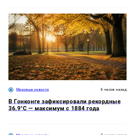
Мировые новости
6 часов назад
В Гонконге зафиксировали рекордные
36,9°C — максимум с 1884 года