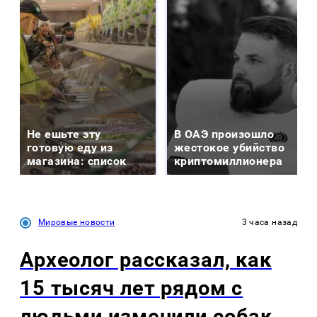
Не ешьте эту
В ОАЭ произошло
готовую еду из
жестокое убийство
магазина: список
криптомиллионера
Мировые новости
3 часа назад
Археолог рассказал, как
15 тысяч лет рядом с
людьми изменили собак