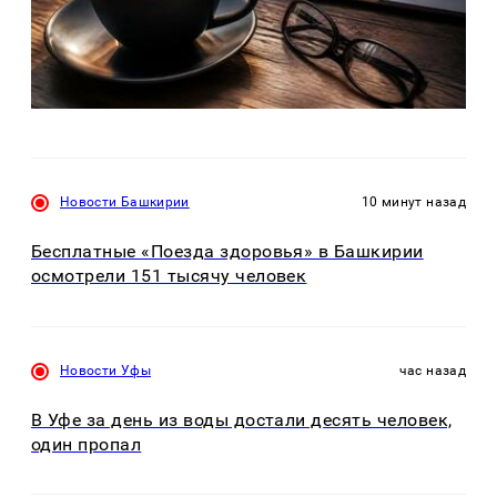
Новости Башкирии
10 минут назад
Бесплатные «Поезда здоровья» в Башкирии
осмотрели 151 тысячу человек
Новости Уфы
час назад
В Уфе за день из воды достали десять человек,
один пропал