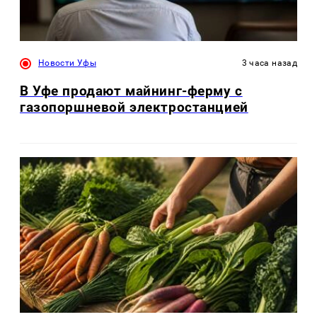
Новости Уфы
3 часа назад
В Уфе продают майнинг-ферму с
газопоршневой электростанцией