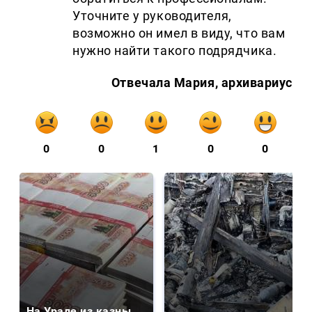
Уточните у руководителя,
возможно он имел в виду, что вам
нужно найти такого подрядчика.
Отвечала Мария, архивариус
0
0
1
0
0
На Урале из казны