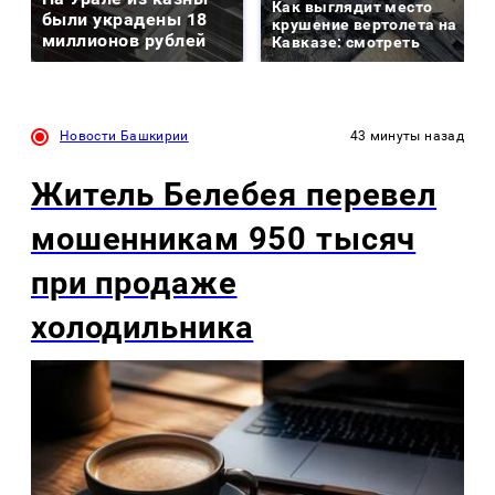
Как выглядит место
были украдены 18
крушение вертолета на
миллионов рублей
Кавказе: смотреть
Новости Башкирии
43 минуты назад
Житель Белебея перевел
мошенникам 950 тысяч
при продаже
холодильника