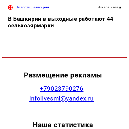
Новости Башкирии
4 часа назад
В Башкирии в выходные работают 44
сельхозярмарки
Размещение рекламы
+79023790276
infolivesmi@yandex.ru
Наша статистика