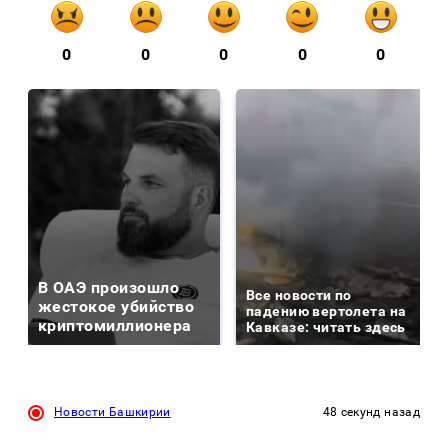
0
0
0
0
0
В ОАЭ произошло
Все новости по
жестокое убийство
падению вертолета на
криптомиллионера
Кавказе: читать здесь
Новости Башкирии
48 секунд назад