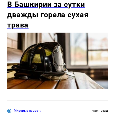
В Башкирии за сутки
дважды горела сухая
трава
Мировые новости
час назад