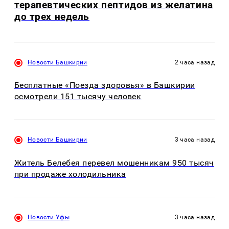
терапевтических пептидов из желатина
до трех недель
Новости Башкирии
2 часа назад
Бесплатные «Поезда здоровья» в Башкирии
осмотрели 151 тысячу человек
Новости Башкирии
3 часа назад
Житель Белебея перевел мошенникам 950 тысяч
при продаже холодильника
Новости Уфы
3 часа назад