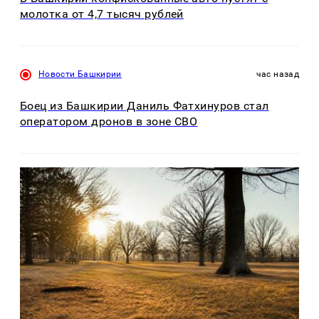
молотка от 4,7 тысяч рублей
Новости Башкирии
час назад
Боец из Башкирии Даниль Фатхинуров стал
оператором дронов в зоне СВО