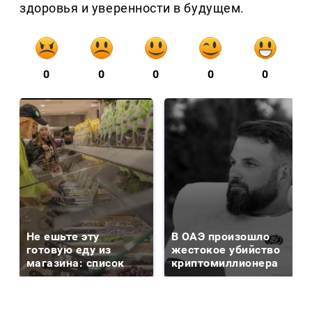
здоровья и уверенности в будущем.
0
0
0
0
0
Не ешьте эту
В ОАЭ произошло
готовую еду из
жестокое убийство
магазина: список
криптомиллионера