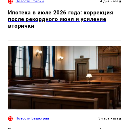
Новости России
4 дня назад
Ипотека в июле 2026 года: коррекция
после рекордного июня и усиление
вторички
Новости Башкирии
3 часа назад