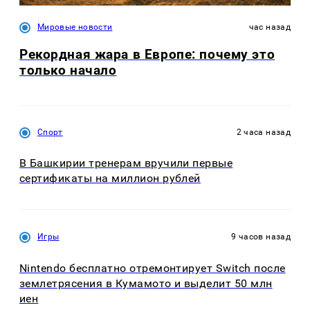
Мировые новости
час назад
Рекордная жара в Европе: почему это
только начало
Спорт
2 часа назад
В Башкирии тренерам вручили первые
сертификаты на миллион рублей
Игры
9 часов назад
Nintendo бесплатно отремонтирует Switch после
землетрясения в Кумамото и выделит 50 млн
иен