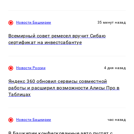
Новости Башкирии
35 минут назад
Всемирный совет ремесел вручит Сибаю
сертификат на инвестсабантуе
Новости России
4 дня назад
Яндекс 360 обновил сервисы совместной
работы и расширил возможности Алисы Про в
Таблицах
Новости Башкирии
час назад
В Башкирии конфискованные авто пустят с