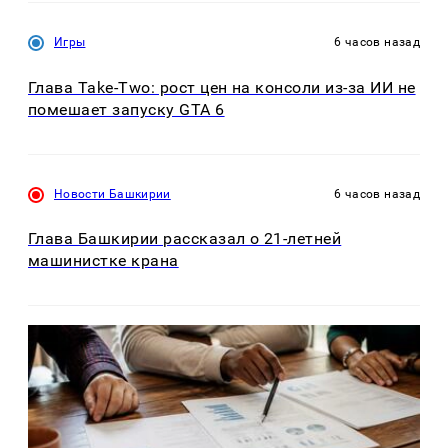
Игры
6 часов назад
Глава Take-Two: рост цен на консоли из-за ИИ не
помешает запуску GTA 6
Новости Башкирии
6 часов назад
Глава Башкирии рассказал о 21-летней
машинистке крана