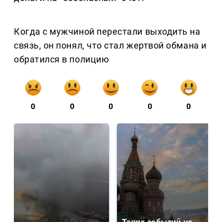
Когда с мужчиной перестали выходить на
связь, он понял, что стал жертвой обмана и
обратился в полицию
0
0
0
0
0
Таких событий не