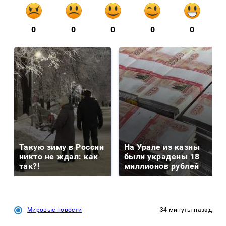
0
0
0
0
0
Такую зиму в России
На Урале из казны
никто не ждал: как
были украдены 18
так?!
миллионов рублей
Мировые новости
34 минуты назад