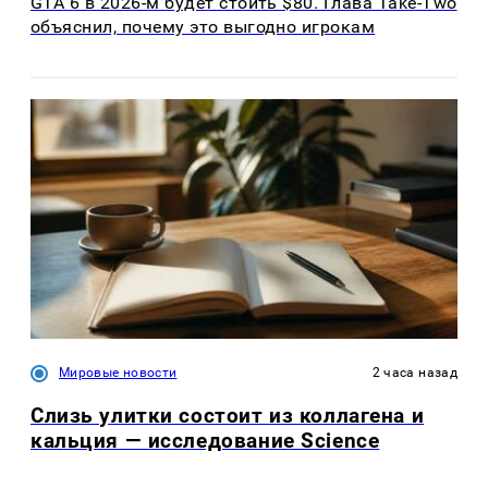
GTA 6 в 2026-м будет стоить $80. Глава Take-Two
объяснил, почему это выгодно игрокам
Мировые новости
2 часа назад
Слизь улитки состоит из коллагена и
кальция — исследование Science