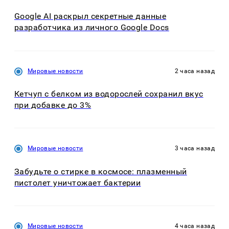
Google AI раскрыл секретные данные
разработчика из личного Google Docs
Мировые новости
2 часа назад
Кетчуп с белком из водорослей сохранил вкус
при добавке до 3%
Мировые новости
3 часа назад
Забудьте о стирке в космосе: плазменный
пистолет уничтожает бактерии
Мировые новости
4 часа назад