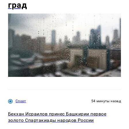
град
Спорт
54 минуты назад
Бекхан Исраилов принес Башкирии первое
золото Спартакиады народов России