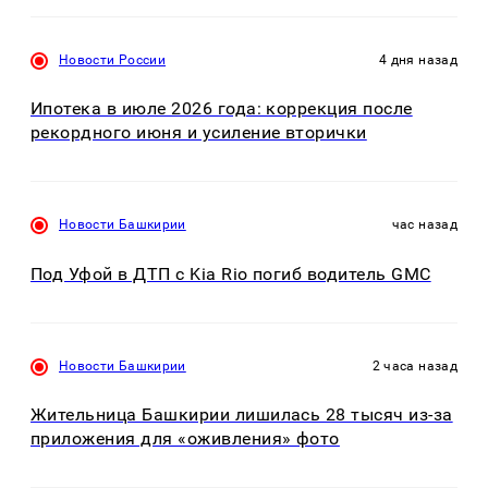
Новости России
4 дня назад
Ипотека в июле 2026 года: коррекция после
рекордного июня и усиление вторички
Новости Башкирии
час назад
Под Уфой в ДТП с Kia Rio погиб водитель GMC
Новости Башкирии
2 часа назад
Жительница Башкирии лишилась 28 тысяч из-за
приложения для «оживления» фото