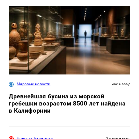
Мировые новости
час назад
Древнейшая бусина из морской
гребешки возрастом 8500 лет найдена
в Калифорнии
Новости Башкирии
3 часа назад