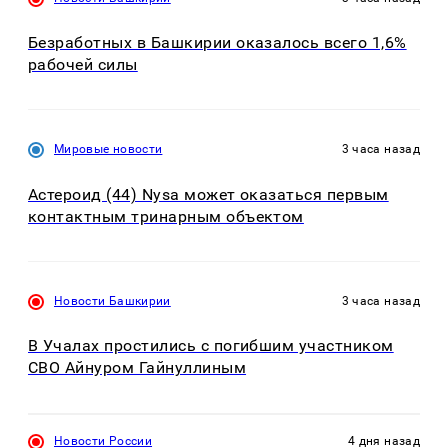
Безработных в Башкирии оказалось всего 1,6%
рабочей силы
Мировые новости
3 часа назад
Астероид (44) Nysa может оказаться первым
контактным тринарным объектом
Новости Башкирии
3 часа назад
В Учалах простились с погибшим участником
СВО Айнуром Гайнуллиным
Новости России
4 дня назад