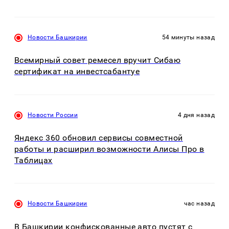
Новости Башкирии
54 минуты назад
Всемирный совет ремесел вручит Сибаю
сертификат на инвестсабантуе
Новости России
4 дня назад
Яндекс 360 обновил сервисы совместной
работы и расширил возможности Алисы Про в
Таблицах
Новости Башкирии
час назад
В Башкирии конфискованные авто пустят с