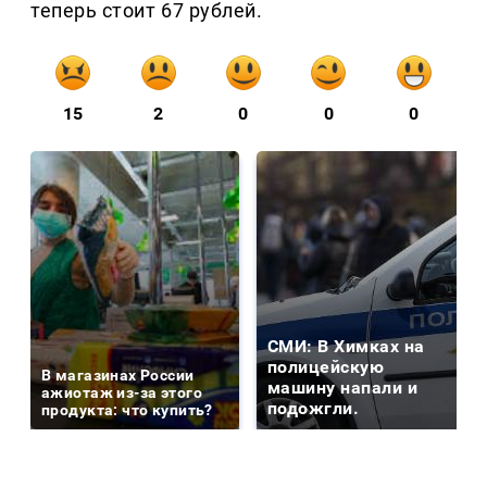
теперь стоит 67 рублей.
15
2
0
0
0
СМИ: В Химках на
полицейскую
В магазинах России
машину напали и
ажиотаж из-за этого
подожгли.
продукта: что купить?