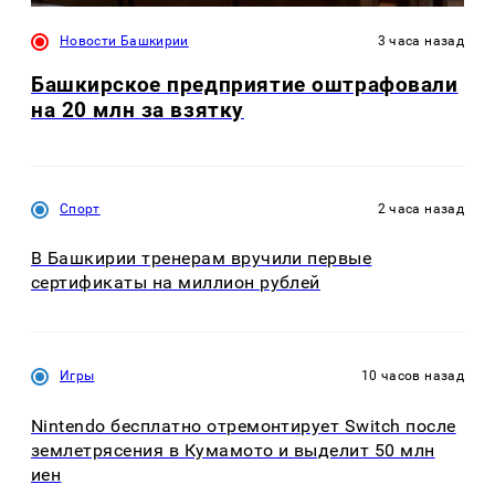
Новости Башкирии
3 часа назад
Башкирское предприятие оштрафовали
на 20 млн за взятку
Спорт
2 часа назад
В Башкирии тренерам вручили первые
сертификаты на миллион рублей
Игры
10 часов назад
Nintendo бесплатно отремонтирует Switch после
землетрясения в Кумамото и выделит 50 млн
иен