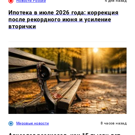
Новости России
4 дня назад
Ипотека в июле 2026 года: коррекция
после рекордного июня и усиление
вторички
Мировые новости
8 часов назад