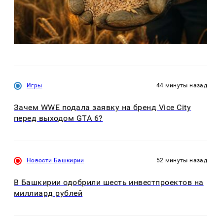
Игры
44 минуты назад
Зачем WWE подала заявку на бренд Vice City
перед выходом GTA 6?
Новости Башкирии
52 минуты назад
В Башкирии одобрили шесть инвестпроектов на
миллиард рублей