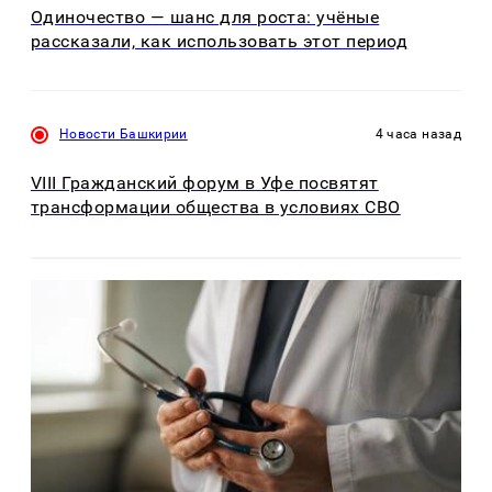
Одиночество — шанс для роста: учёные
рассказали, как использовать этот период
Новости Башкирии
4 часа назад
VIII Гражданский форум в Уфе посвятят
трансформации общества в условиях СВО