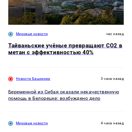
Мировые новости
час назад
Тайваньские учёные превращают CO2 в
метан с эффективностью 40%
Новости Башкирии
3 часа назад
Беременной из Сибая оказали некачественную
помощь в Белорецке: возбуждено дело
Мировые новости
4 часа назад