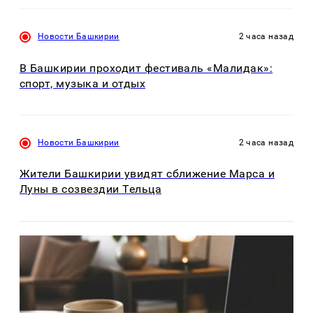
Новости Башкирии
2 часа назад
В Башкирии проходит фестиваль «Малидак»:
спорт, музыка и отдых
Новости Башкирии
2 часа назад
Жители Башкирии увидят сближение Марса и
Луны в созвездии Тельца