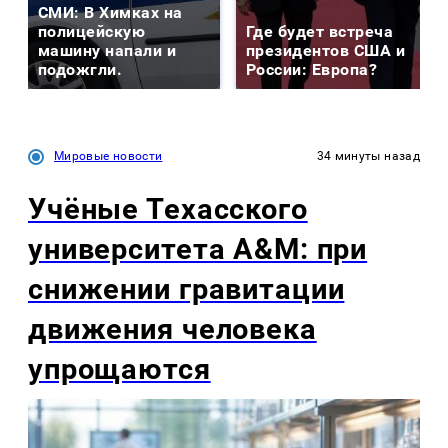
СМИ: В Химках на
полицейскую
Где будет встреча
машину напали и
президентов США и
подожгли.
России: Европа?
Мировые новости
34 минуты назад
Учёные Техасского
университета A&M: при
снижении гравитации
движения человека
упрощаются