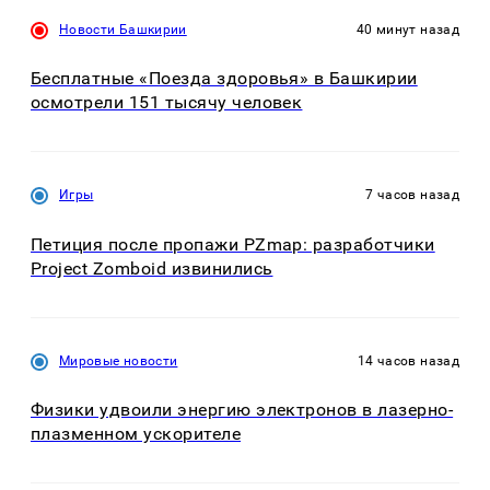
Новости Башкирии
40 минут назад
Бесплатные «Поезда здоровья» в Башкирии
осмотрели 151 тысячу человек
Игры
7 часов назад
Петиция после пропажи PZmap: разработчики
Project Zomboid извинились
Мировые новости
14 часов назад
Физики удвоили энергию электронов в лазерно-
плазменном ускорителе