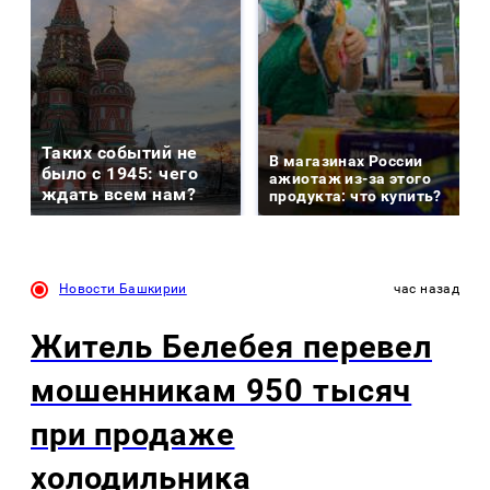
Таких событий не
В магазинах России
было с 1945: чего
ажиотаж из-за этого
ждать всем нам?
продукта: что купить?
Новости Башкирии
час назад
Житель Белебея перевел
мошенникам 950 тысяч
при продаже
холодильника