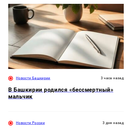
Новости Башкирии
3 часа назад
В Башкирии родился «бессмертный»
мальчик
Новости России
3 дня назад