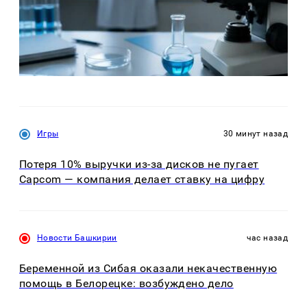
Игры
30 минут назад
Потеря 10% выручки из-за дисков не пугает
Capcom — компания делает ставку на цифру
Новости Башкирии
час назад
Беременной из Сибая оказали некачественную
помощь в Белорецке: возбуждено дело