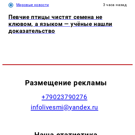
Мировые новости
3 часа назад
Певчие птицы чистят семена не
клювом, а языком — учёные нашли
доказательство
Размещение рекламы
+79023790276
infolivesmi@yandex.ru
Наша статистика