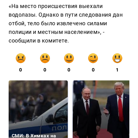
«На место происшествия выехали
водолазы. Однако в пути следования дан
отбой, тело было извлечено силами
полиции и местным населением», -
сообщили в комитете.
0
0
0
0
1
СМИ: В Химках на