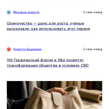
Мировые новости
2 часа назад
Одиночество — шанс для роста: учёные
рассказали, как использовать этот период
Новости Башкирии
2 часа назад
VIII Гражданский форум в Уфе посвятят
трансформации общества в условиях СВО