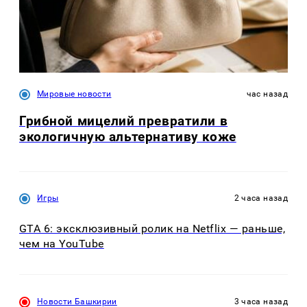
Мировые новости
час назад
Грибной мицелий превратили в
экологичную альтернативу коже
Игры
2 часа назад
GTA 6: эксклюзивный ролик на Netflix — раньше,
чем на YouTube
Новости Башкирии
3 часа назад