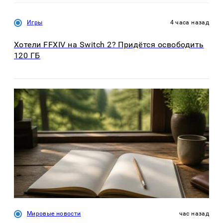
Игры
4 часа назад
Хотели FFXIV на Switch 2? Придётся освободить
120 ГБ
Мировые новости
час назад