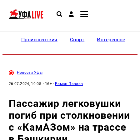
Происшествия
Спорт
Интересное
Новости Уфы
26.07.2024, 10:05
· 16+ ·
Роман Павлов
Пассажир легковушки
погиб при столкновении
с «КамАЗом» на трассе
в Башкирии