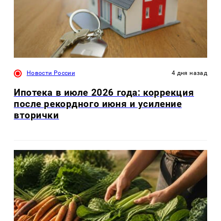
Новости России
4 дня назад
Ипотека в июле 2026 года: коррекция
после рекордного июня и усиление
вторички