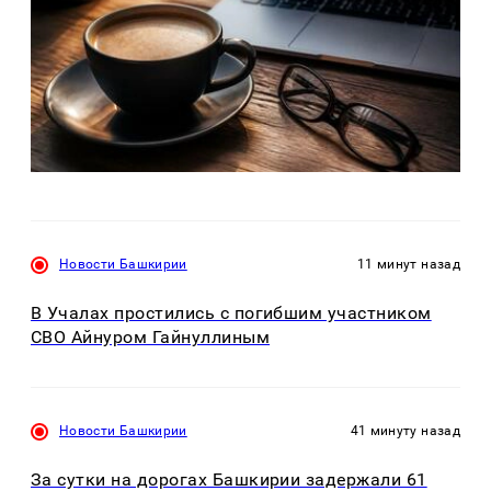
Новости Башкирии
11 минут назад
В Учалах простились с погибшим участником
СВО Айнуром Гайнуллиным
Новости Башкирии
41 минуту назад
За сутки на дорогах Башкирии задержали 61