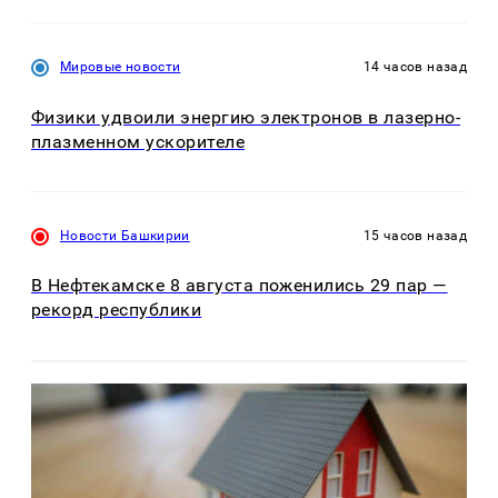
Мировые новости
14 часов назад
Физики удвоили энергию электронов в лазерно-
плазменном ускорителе
Новости Башкирии
15 часов назад
В Нефтекамске 8 августа поженились 29 пар —
рекорд республики