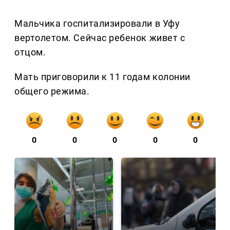
Мальчика госпитализировали в Уфу
вертолетом. Сейчас ребенок живет с
отцом.
Мать приговорили к 11 годам колонии
общего режима.
0
0
0
0
0