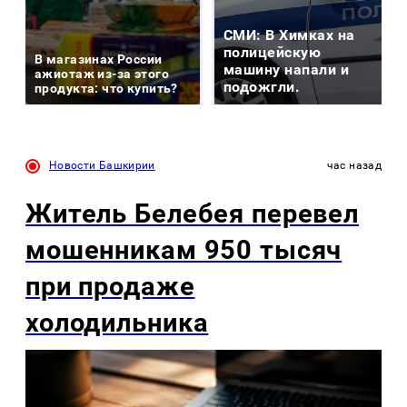
СМИ: В Химках на
полицейскую
В магазинах России
машину напали и
ажиотаж из-за этого
подожгли.
продукта: что купить?
Новости Башкирии
час назад
Житель Белебея перевел
мошенникам 950 тысяч
при продаже
холодильника