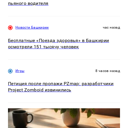
пьяного водителя
Новости Башкирии
час назад
Бесплатные «Поезда здоровья» в Башкирии
осмотрели 151 тысячу человек
Игры
8 часов назад
Петиция после пропажи PZmap: разработчики
Project Zomboid извинились