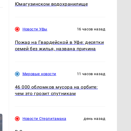
Юмагузинском водохранилище
Новости Уфы
16 часов назад
Пожар на Гвардейской в Уфе: десятки
семей без жилья, названа причина
Мировые новости
11 часов назад
46 000 обломков мусора на орбите:
чем это грозит спутникам
Новости Стерлитамака
день назад