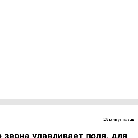
25 минут назад
 зерна улавливает поля, для