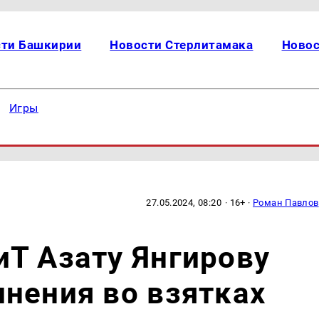
сти Башкирии
Новости Стерлитамака
Новос
Игры
27.05.2024, 08:20
· 16+ ·
Роман Павлов
Т Азату Янгирову
нения во взятках