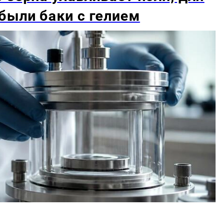
были баки с гелием