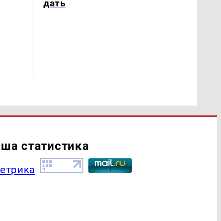
дать
ша статистика