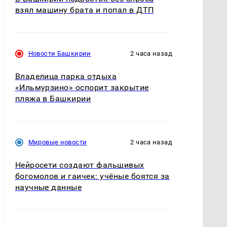
взял машину брата и попал в ДТП
Новости Башкирии
2 часа назад
Владелица парка отдыха
«Ильмурзино» оспорит закрытие
пляжа в Башкирии
Мировые новости
2 часа назад
Нейросети создают фальшивых
богомолов и гаичек: учёные боятся за
научные данные