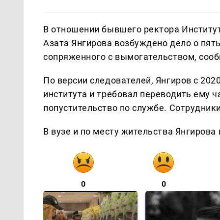
В отношении бывшего ректора Институт
Азата Янгирова возбуждено дело о пять
сопряженного с вымогательством, сооб
По версии следователей, Янгиров с 202
института и требовал переводить ему ч
попустительство по службе. Сотрудники
В вузе и по месту жительства Янгирова
0
0