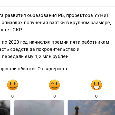
а развития образования РБ, проректора УУНиТ
 эпизодах получения взятки в крупном размере,
щает СКР.
0 по 2023 год начислял премии пяти работникам
асть средств за покровительство и
 передали ему 1,2 млн рублей.
 прошли обыски. Он задержан.
0
0
0