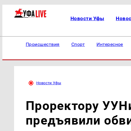
Новости Уфы
Ново
Происшествия
Спорт
Интересное
Новости Уфы
Проректору УУНи
предъявили обви