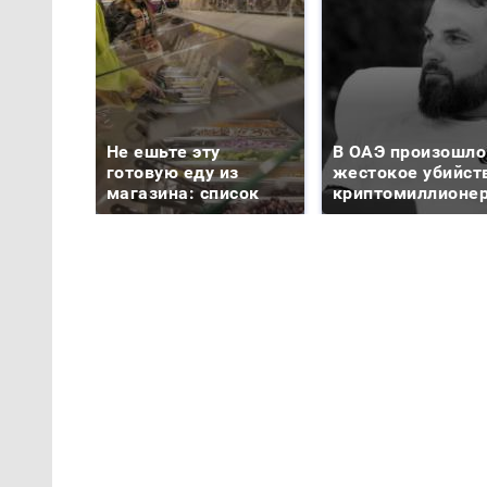
Не ешьте эту
В ОАЭ произошло
готовую еду из
жестокое убийст
магазина: список
криптомиллионе