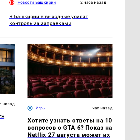
Новости Башкирии
2 часа назад
В Башкирии в выходные усилят
контроль за заправками
с назад
Игры
час назад
у»
Хотите узнать ответы на 10
вопросов о GTA 6? Показ на
Netflix 27 августа может их