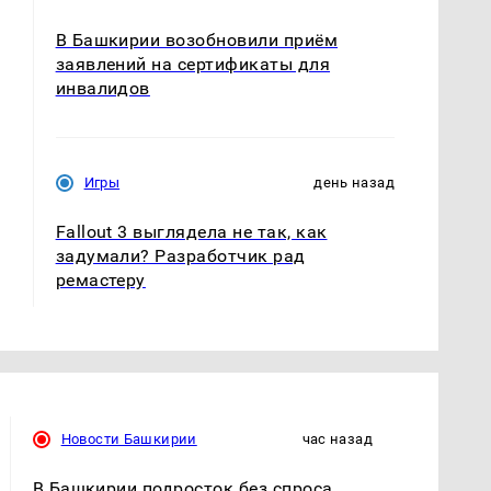
В Башкирии возобновили приём
заявлений на сертификаты для
инвалидов
Игры
день назад
Fallout 3 выглядела не так, как
задумали? Разработчик рад
ремастеру
Новости Башкирии
час назад
В Башкирии подросток без спроса