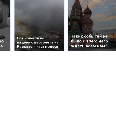
Таких событий не
Все новости по
во
было с 1945: чего
падению вертолета на
ра
ждать всем нам?
Кавказе: читать здесь