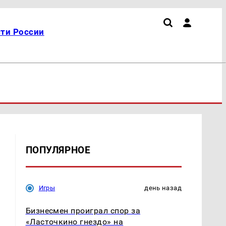
ти России
ПОПУЛЯРНОЕ
Игры
день назад
Бизнесмен проиграл спор за
«Ласточкино гнездо» на