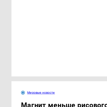
Мировые новости
Магнит меньше рисового