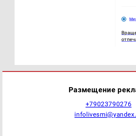
Ми
Враще
отпеч
Размещение рек
+79023790276
infolivesmi@yandex