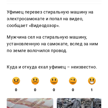
Уфимец перевез стиральную машину на
электросамокате и попал на видео,
сообщает «Видеодозор».
Мужчина сел на стиральную машину,
установленную на самокате, вслед за ним
по земле волочился провод.
Куда и откуда ехал уфимец – неизвестно.
0
0
0
0
1