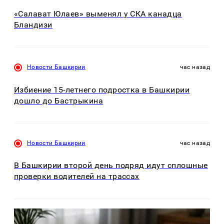
«Салават Юлаев» выменял у СКА канадца
Бландизи
Новости Башкирии
час назад
Избиение 15-летнего подростка в Башкирии
дошло до Бастрыкина
Новости Башкирии
час назад
В Башкирии второй день подряд идут сплошные
проверки водителей на трассах