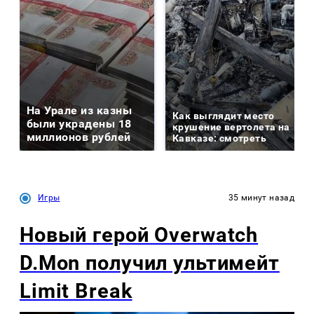
На Урале из казны
Как выглядит место
были украдены 18
крушение вертолета на
миллионов рублей
Кавказе: смотреть
Игры
35 минут назад
Новый герой Overwatch
D.Mon получил ультимейт
Limit Break