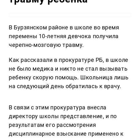
В Бурзянском районе в школе во время
перемены 10-летняя девчока получила
черепно-мозговую травму.
Как рассказали в прокуратуре РБ, в школе
не было медика и никто не стал вызывать
ребенку скорую помощь. Школьница лишь
на следующий день обратилась к врачу.
В связи с этим прокуратура внесла
директору школы представление, и по
результатам его рассмотрения
дисциплинарное взыскание применено к