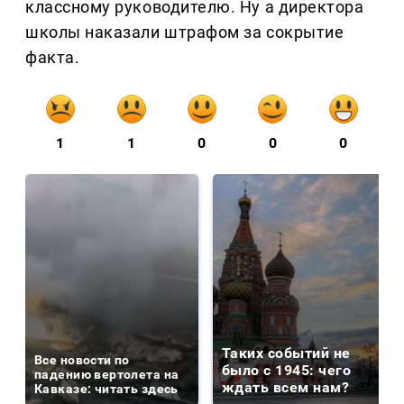
классному руководителю. Ну а директора
школы наказали штрафом за сокрытие
факта.
1
1
0
0
0
Таких событий не
Все новости по
было с 1945: чего
падению вертолета на
ждать всем нам?
Кавказе: читать здесь