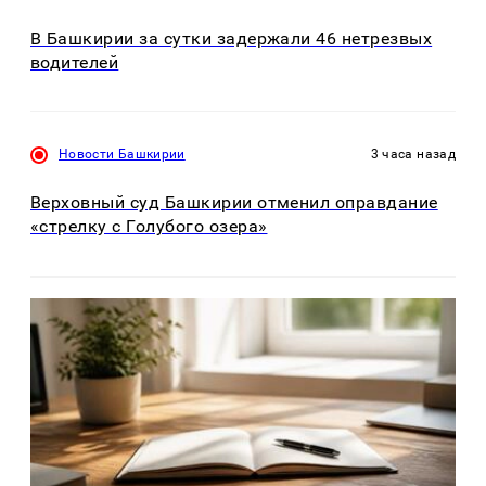
В Башкирии за сутки задержали 46 нетрезвых
водителей
Новости Башкирии
3 часа назад
Верховный суд Башкирии отменил оправдание
«стрелку с Голубого озера»