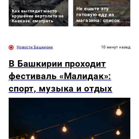
Не ешьте эту
Как выглядит место
готовую еду из
крушение вертолета на
магазина: список
Кавказе: смотреть
Новости Башкирии
10 минут назад
В Башкирии проходит
фестиваль «Малидак»:
спорт, музыка и отдых