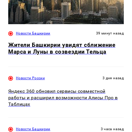
Новости Башкирии
39 минут назад
Жители Башкирии увидят сближение
Марса и Луны в созвездии Тельца
Новости России
3 дня назад
Яндекс 360 обновил сервисы совместной
работы и расширил возможности Алисы Про в
Таблицах
Новости Башкирии
3 часа назад