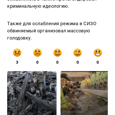
криминальную идеологию.
Также для ослабления режима в СИЗО
обвиняемый организовал массовую
голодовку.
3
0
0
0
0