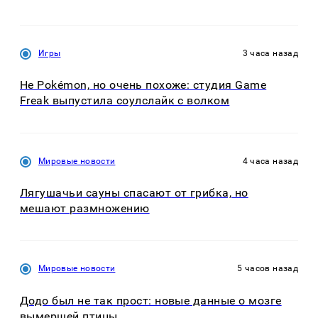
Игры
3 часа назад
Не Pokémon, но очень похоже: студия Game
Freak выпустила соулслайк с волком
Мировые новости
4 часа назад
Лягушачьи сауны спасают от грибка, но
мешают размножению
Мировые новости
5 часов назад
Додо был не так прост: новые данные о мозге
вымершей птицы