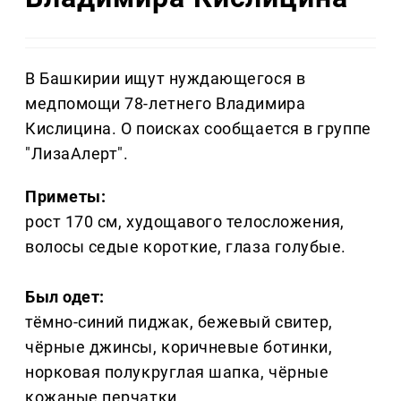
В Башкирии ищут нуждающегося в
медпомощи 78-летнего Владимира
Кислицина. О поисках сообщается в группе
"ЛизаАлерт".
Приметы:
рост 170 см, худощавого телосложения,
волосы седые короткие, глаза голубые.
Был одет:
тёмно-синий пиджак, бежевый свитер,
чёрные джинсы, коричневые ботинки,
норковая полукруглая шапка, чёрные
кожаные перчатки.