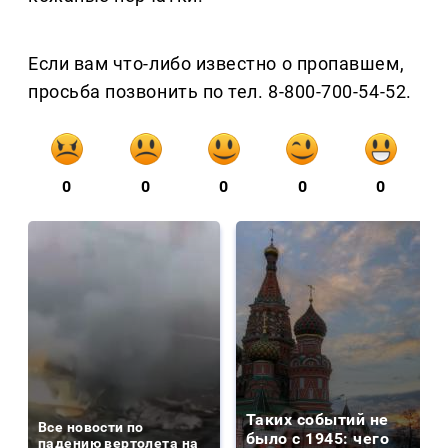
Если вам что-либо известно о пропавшем,
просьба позвонить по тел. 8-800-700-54-52.
0
0
0
0
0
Таких событий не
Все новости по
было с 1945: чего
падению вертолета на