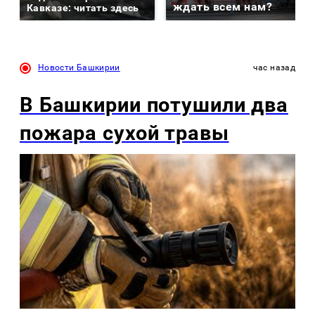
ждать всем нам?
Кавказе: читать здесь
Новости Башкирии
час назад
В Башкирии потушили два
пожара сухой травы