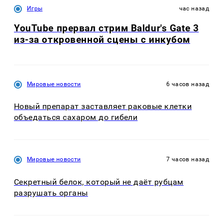
Игры
час назад
YouTube прервал стрим Baldur's Gate 3
из-за откровенной сцены с инкубом
Мировые новости
6 часов назад
Новый препарат заставляет раковые клетки
объедаться сахаром до гибели
Мировые новости
7 часов назад
Секретный белок, который не даёт рубцам
разрушать органы