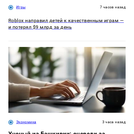
Игры
7 часов назад
Roblox направил детей к качественным играм —
и потерял $9 млрд за день
Экономика
3 часа назад
Ученый из Башкирии: очереди за