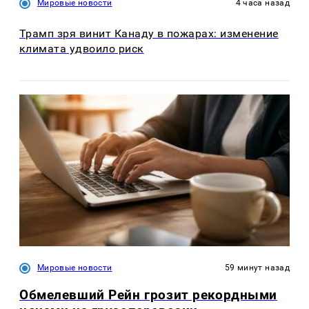
Мировые новости
4 часа назад
Трамп зря винит Канаду в пожарах: изменение
климата удвоило риск
Мировые новости
59 минут назад
Обмелевший Рейн грозит рекордными