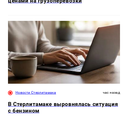
ценами на грузоперевозки
Новости Стерлитамака
час назад
В Стерлитамаке выровнялась ситуация
с бензином