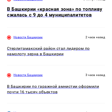
В Башкирии «красная зона» по топливу
сжалась с 9 до 4 муниципалитетов
Новости Башкирии
2 часа назад
Стерлитамакский район стал лидером по
намолоту зерна в Башкирии
Новости Башкирии
3 часа назад
В Башкирии по гаражной амнистии оформили
почти 16 тысяч объектов