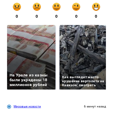
0
0
0
0
0
На Урале из казны
Как выглядит место
были украдены 18
крушение вертолета на
миллионов рублей
Кавказе: смотреть
Мировые новости
6 минут назад