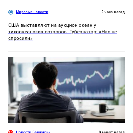
Мировые новости
2 часа назад
США выставляют на аукцион океан у
тихоокеанских островов. Губернатор: «Нас не
спросили»
Новости Башкирии
8 минут назад