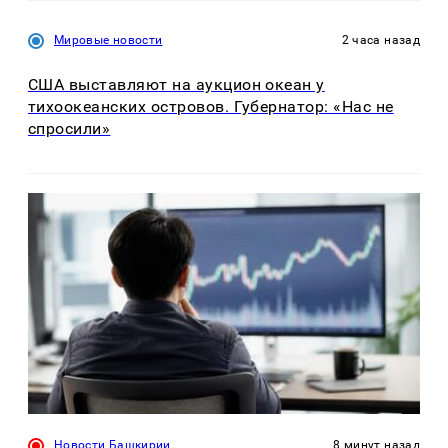
Мировые новости
2 часа назад
США выставляют на аукцион океан у
тихоокеанских островов. Губернатор: «Нас не
спросили»
Новости Башкирии
8 минут назад