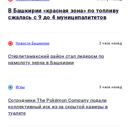
В Башкирии «красная зона» по топливу
сжалась с 9 до 4 муниципалитетов
Новости Башкирии
2 часа назад
Стерлитамакский район стал лидером по
намолоту зерна в Башкирии
Игры
3 часа назад
Сотрудники The Pokémon Company подали
коллективный иск из-за скрытой камеры в
туалете