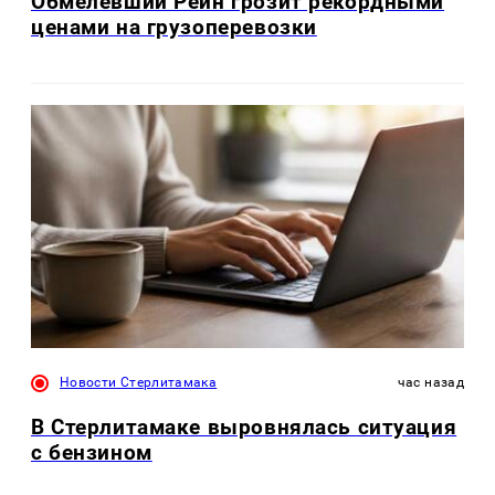
Обмелевший Рейн грозит рекордными
ценами на грузоперевозки
Новости Стерлитамака
час назад
В Стерлитамаке выровнялась ситуация
с бензином