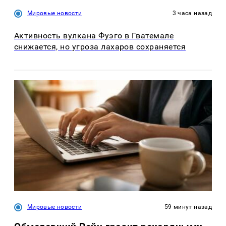
Мировые новости
3 часа назад
Активность вулкана Фуэго в Гватемале
снижается, но угроза лахаров сохраняется
Мировые новости
59 минут назад