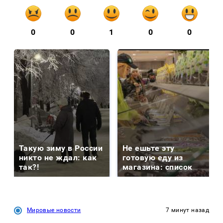
0
0
1
0
0
Такую зиму в России
Не ешьте эту
никто не ждал: как
готовую еду из
так?!
магазина: список
Мировые новости
7 минут назад