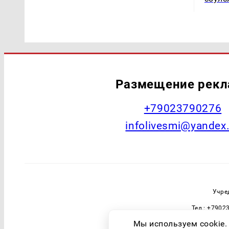
Размещение рек
+79023790276
infolivesmi@yandex
Учре
Тел.: +7902
Зарегистрировавший орган: Федераль
Мы используем cookie.