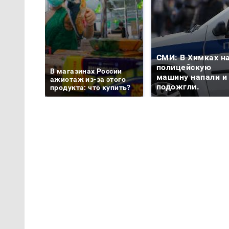
СМИ: В Химках н
полицейскую
В магазинах России
машину напали и
ажиотаж из-за этого
подожгли.
продукта: что купить?