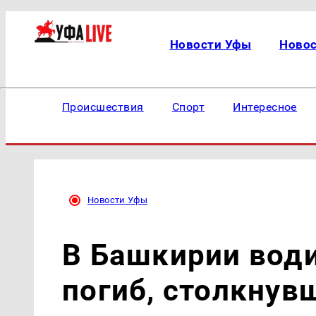
Новости Уфы
Ново
Происшествия
Спорт
Интересное
Новости Уфы
В Башкирии вод
погиб, столкнув