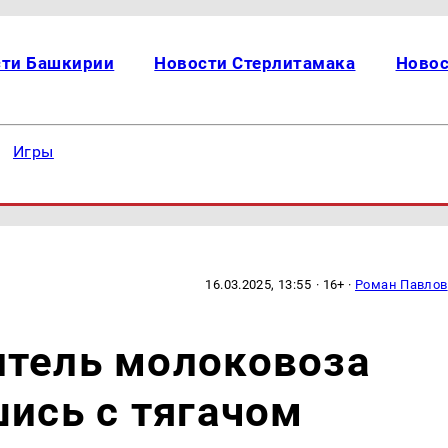
сти Башкирии
Новости Стерлитамака
Новос
Игры
16.03.2025, 13:55
· 16+ ·
Роман Павлов
итель молоковоза
шись с тягачом