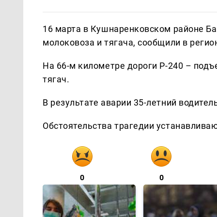
16 марта в Кушнаренковском районе Б
молоковоза и тягача, сообщили в реги
На 66-м километре дороги Р-240 – подъ
тягач.
В результате аварии 35-летний водител
Обстоятельства трагедии устанавливаю
0
0