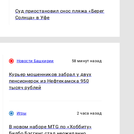
Суд приостановил снос пляжа «Берег
Солнца» в Уфе
Новости Башкирии
58 минут назад
Курьер мошенников забрал у двух
пенсионерок из Нефтекамска 950
тысяч рублей
Игры
2 часа назад
В новом наборе MTG по «Хоббиту»
Билбо Бэггинс стал неожиданно