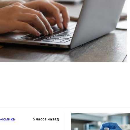
ономика
5 часов назад