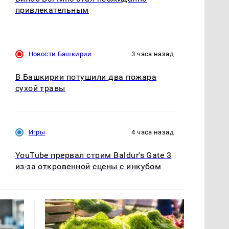
привлекательным
Новости Башкирии
3 часа назад
В Башкирии потушили два пожара
сухой травы
Игры
4 часа назад
YouTube прервал стрим Baldur's Gate 3
из-за откровенной сцены с инкубом