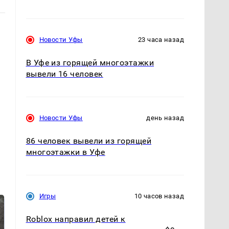
Новости Уфы
23 часа назад
В Уфе из горящей многоэтажки
вывели 16 человек
Новости Уфы
день назад
86 человек вывели из горящей
многоэтажки в Уфе
Игры
10 часов назад
Roblox направил детей к