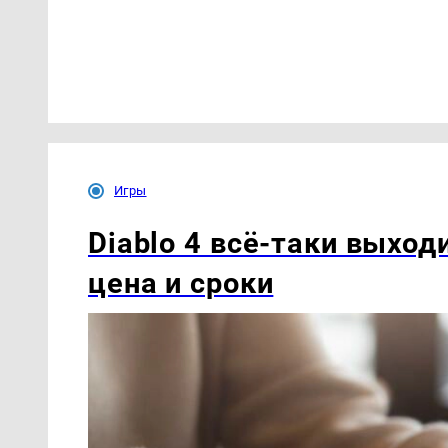
Игры
Diablo 4 всё-таки выход
цена и сроки