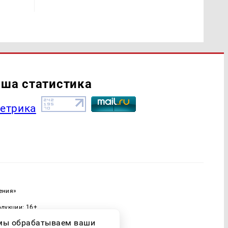
ша статистика
ения»
одукции: 16+
ассовых коммуникаций (Роскомнадзор)
о мы обрабатываем ваши