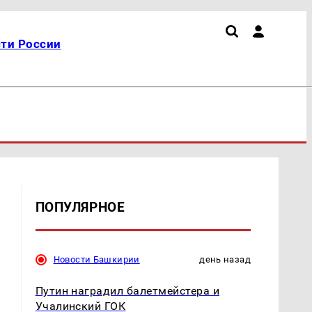
ти России
ПОПУЛЯРНОЕ
Новости Башкирии
день назад
Путин наградил балетмейстера и
Учалинский ГОК