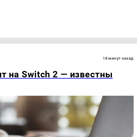
18 минут назад
ит на Switch 2 — известны