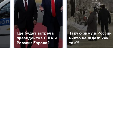
а
Где будет встреча
Такую зиму в России
президентов США и
никто не ждал: как
России: Европа?
так?!