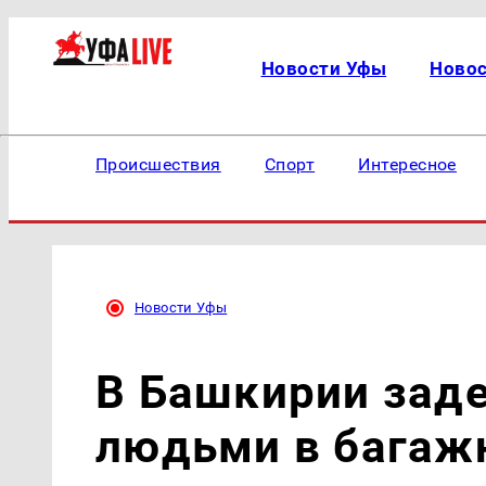
Новости Уфы
Ново
Происшествия
Спорт
Интересное
Новости Уфы
В Башкирии зад
людьми в багаж