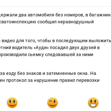
держали два автомобиля без номеров, в багажник
Госватоинспекцию сообщил неравнодушный
ое видео для того, чтобы в последующем выложит
етний водитель «Ауди» посадил двух друзей в
производили сьемку следовавшей за ними
за езду без знаков и затемненные окна. На
ен протокол за нарушение правил перевозки