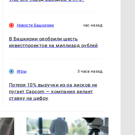
Новости Башкирии
час назад
В Башкирии одобрили шесть
инвестпроектов на миллиард рублей
Игры
3 часа назад
Потеря 10% выручки из-за дисков не
пугает Capcom — компания делает
ставку на цифру