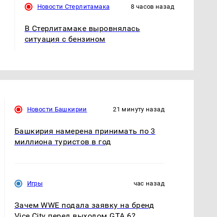
Новости Стерлитамака
8 часов назад
В Стерлитамаке выровнялась
ситуация с бензином
Новости Башкирии
21 минуту назад
Башкирия намерена принимать по 3
миллиона туристов в год
Игры
час назад
Зачем WWE подала заявку на бренд
Vice City перед выходом GTA 6?