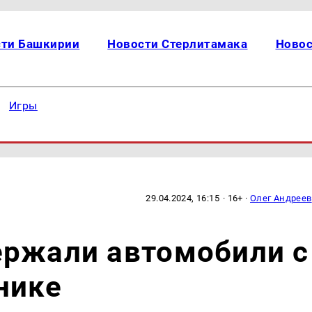
сти Башкирии
Новости Стерлитамака
Новос
Игры
29.04.2024, 16:15
· 16+ ·
Олег Андреев
ержали автомобили с
нике