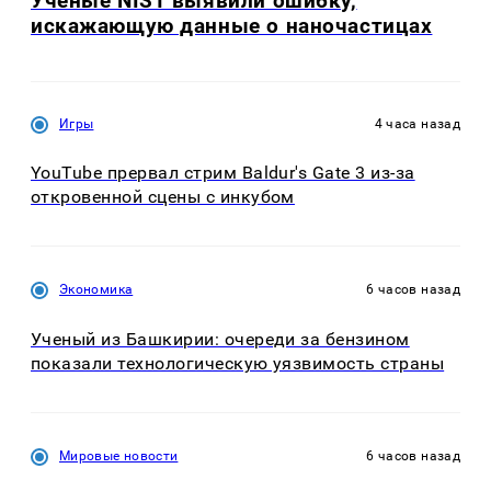
Ученые NIST выявили ошибку,
искажающую данные о наночастицах
Игры
4 часа назад
YouTube прервал стрим Baldur's Gate 3 из-за
откровенной сцены с инкубом
Экономика
6 часов назад
Ученый из Башкирии: очереди за бензином
показали технологическую уязвимость страны
Мировые новости
6 часов назад