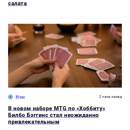
салата
Игры
2 часа назад
В новом наборе MTG по «Хоббиту»
Билбо Бэггинс стал неожиданно
привлекательным