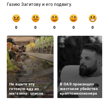
Газию Загитову и его подвигу.
0
0
0
0
0
Не ешьте эту
В ОАЭ произошло
готовую еду из
жестокое убийство
магазина: список
криптомиллионера