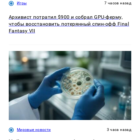
Игры
7 часов назад
Архивист потратил $900 и собрал GPU-ферму,
чтобы восстановить потерянный спин-офф Final
Fantasy VII
Мировые новости
3 часа назад