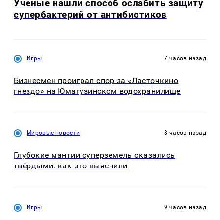
Учёные нашли способ ослабить защиту
супербактерий от антибиотиков
Игры
7 часов назад
Бизнесмен проиграл спор за «Ласточкино
гнездо» на Юмагузинском водохранилище
Мировые новости
8 часов назад
Глубокие мантии суперземель оказались
твёрдыми: как это выяснили
Игры
9 часов назад