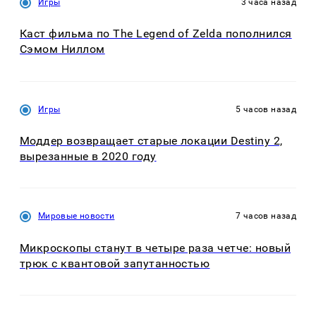
Игры
3 часа назад
Каст фильма по The Legend of Zelda пополнился
Сэмом Ниллом
Игры
5 часов назад
Моддер возвращает старые локации Destiny 2,
вырезанные в 2020 году
Мировые новости
7 часов назад
Микроскопы станут в четыре раза четче: новый
трюк с квантовой запутанностью