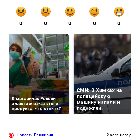
0
0
0
0
0
СМИ: В Химках на
полицейскую
В магазинах России
машину напали и
ажиотаж из-за этого
подожгли.
продукта: что купить?
Новости Башкирии
2 часа назад