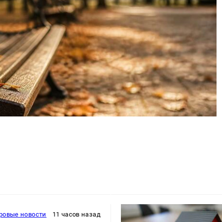
ровые новости
11 часов назад