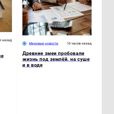
я назад
Мировые новости
10 часов назад
Древние змеи пробовали
ле
жизнь под землёй, на суше
и в воде