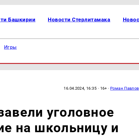
сти Башкирии
Новости Стерлитамака
Новос
Игры
16.04.2024, 16:35
· 16+ ·
Роман Павлов
завели уголовное
ие на школьницу и