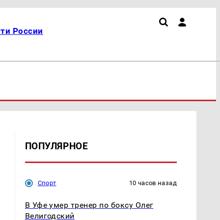
ти России
ПОПУЛЯРНОЕ
Спорт
10 часов назад
В Уфе умер тренер по боксу Олег
Велигодский