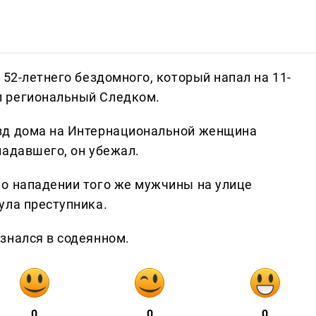
 52-летнего бездомного, который напал на 11-
л региональный Следком.
зд дома на Интернациональной женщина
падавшего, он убежал.
о нападении того же мужчины на улице
ула преступника.
знался в содеянном.
0
0
0