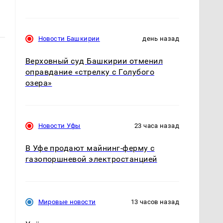
Новости Башкирии
день назад
Верховный суд Башкирии отменил
оправдание «стрелку с Голубого
озера»
Новости Уфы
23 часа назад
В Уфе продают майнинг-ферму с
газопоршневой электростанцией
Мировые новости
13 часов назад