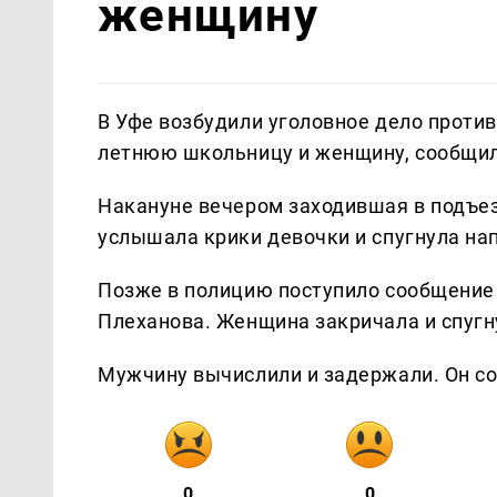
женщину
В Уфе возбудили уголовное дело против
летнюю школьницу и женщину, сообщи
Накануне вечером заходившая в подъе
услышала крики девочки и спугнула на
Позже в полицию поступило сообщение 
Плеханова. Женщина закричала и спугн
Мужчину вычислили и задержали. Он со
0
0