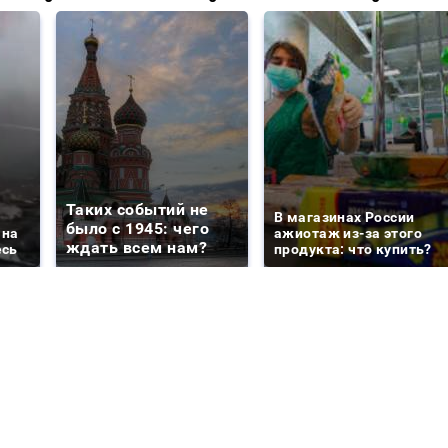
Таких событий не
В магазинах России
было с 1945: чего
 на
ажиотаж из-за этого
ждать всем нам?
есь
продукта: что купить?