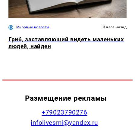
Мировые новости
3 часа назад
Гриб, заставляющий видеть маленьких
людей, найден
Размещение рекламы
+79023790276
infolivesmi@yandex.ru