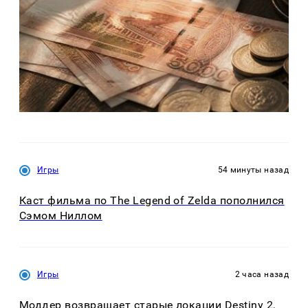
Игры
54 минуты назад
Каст фильма по The Legend of Zelda пополнился
Сэмом Ниллом
Игры
2 часа назад
Моддер возвращает старые локации Destiny 2,