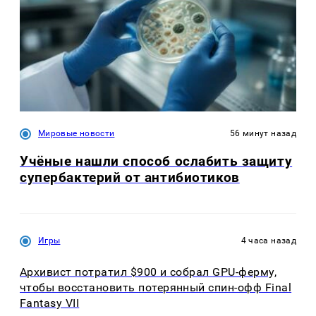
Мировые новости
56 минут назад
Учёные нашли способ ослабить защиту
супербактерий от антибиотиков
Игры
4 часа назад
Архивист потратил $900 и собрал GPU-ферму,
чтобы восстановить потерянный спин-офф Final
Fantasy VII