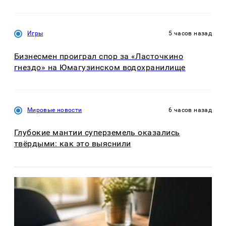
Игры
5 часов назад
Бизнесмен проиграл спор за «Ласточкино
гнездо» на Юмагузинском водохранилище
Мировые новости
6 часов назад
Глубокие мантии суперземель оказались
твёрдыми: как это выяснили