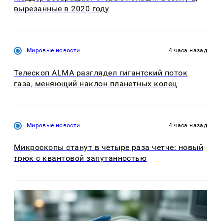
вырезанные в 2020 году
Мировые новости
4 часа назад
Телескоп ALMA разглядел гигантский поток
газа, меняющий наклон планетных колец
Мировые новости
4 часа назад
Микроскопы станут в четыре раза четче: новый
трюк с квантовой запутанностью