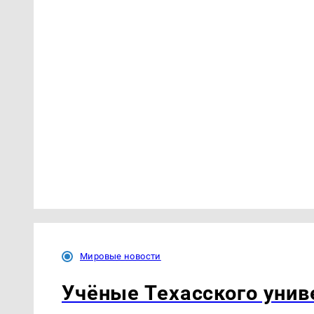
Мировые новости
Учёные Техасского унив