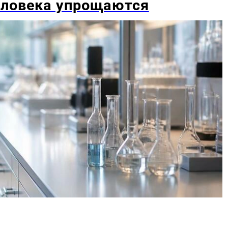
еловека упрощаются