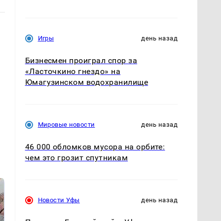
Игры
день назад
Бизнесмен проиграл спор за
«Ласточкино гнездо» на
Юмагузинском водохранилище
Мировые новости
день назад
46 000 обломков мусора на орбите:
чем это грозит спутникам
Новости Уфы
день назад