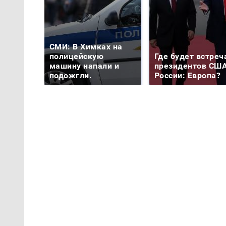
СМИ: В Химках на
полицейскую
Где будет встреч
машину напали и
президентов США
подожгли.
России: Европа?