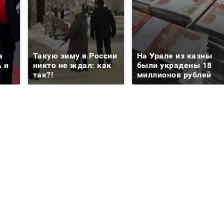
а
Такую зиму в России
На Урале из казны
 и
никто не ждал: как
были украдены 18
так?!
миллионов рублей