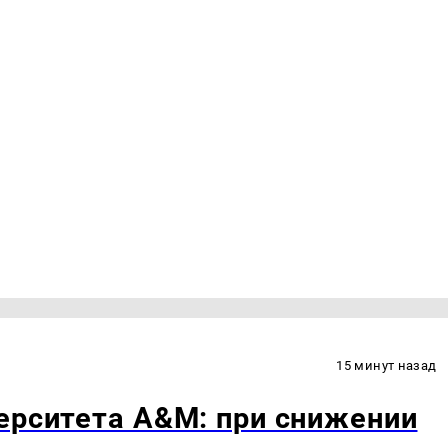
15 минут назад
ерситета A&M: при снижении