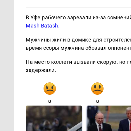
В Уфе рабочего зарезали из-за сомнени
Mash Batash.
Мужчины жили в домике для строителей
время ссоры мужчина обозвал оппонента,
На место коллеги вызвали скорую, но п
задержали.
0
0