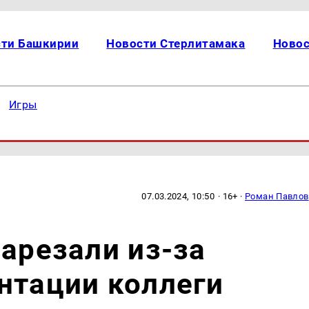
сти Башкирии
Новости Стерлитамака
Новос
Игры
07.03.2024, 10:50
· 16+ ·
Роман Павлов
зарезали из-за
нтации коллеги