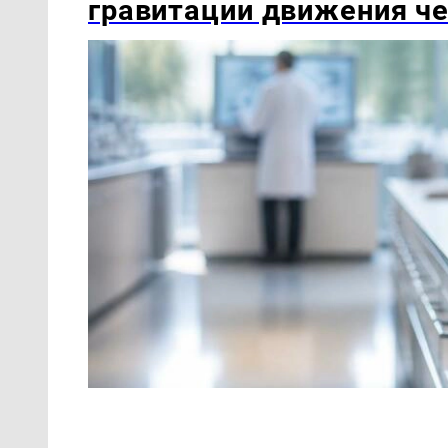
гравитации движения ч