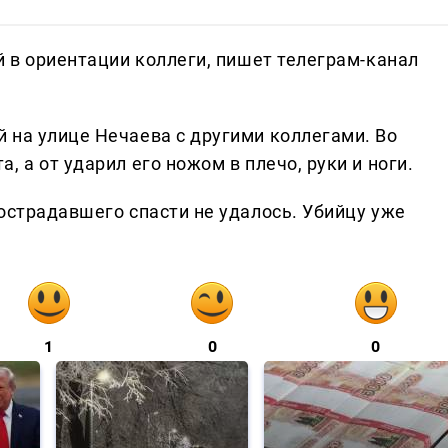
й в ориентации коллеги, пишет телеграм-канал
 на улице Нечаева с другими коллегами. Во
 а от ударил его ножом в плечо, руки и ноги.
острадавшего спасти не удалось. Убийцу уже
1
0
0