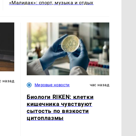
«Малидак»: спорт, музыка и отдых
с назад
Мировые новости
час назад
Биологи RIKEN: клетки
кишечника чувствуют
сытость по вязкости
цитоплазмы