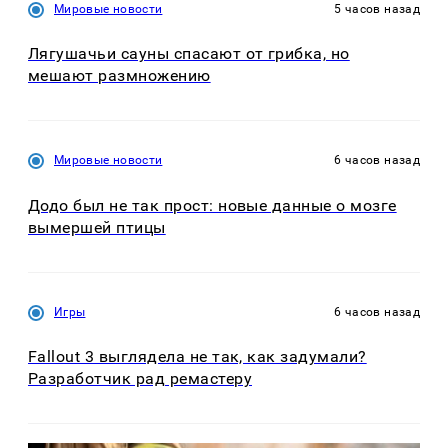
Мировые новости
5 часов назад
Лягушачьи сауны спасают от грибка, но
мешают размножению
Мировые новости
6 часов назад
Додо был не так прост: новые данные о мозге
вымершей птицы
Игры
6 часов назад
Fallout 3 выглядела не так, как задумали?
Разработчик рад ремастеру