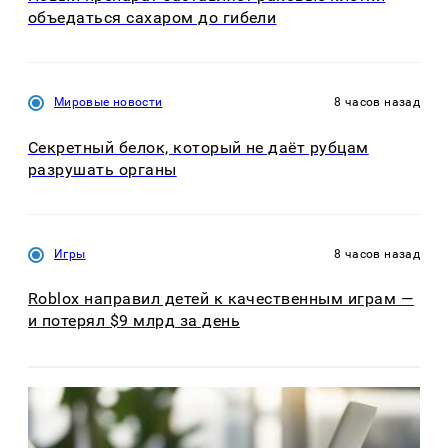
объедаться сахаром до гибели
Мировые новости
8 часов назад
Секретный белок, который не даёт рубцам
разрушать органы
Игры
8 часов назад
Roblox направил детей к качественным играм —
и потерял $9 млрд за день