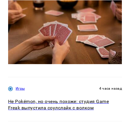
Игры
4 часа назад
Не Pokémon, но очень похоже: студия Game
Freak выпустила соулслайк с волком