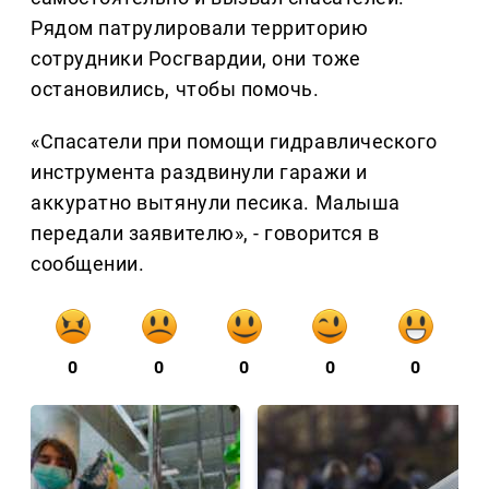
Рядом патрулировали территорию
сотрудники Росгвардии, они тоже
остановились, чтобы помочь.
«Спасатели при помощи гидравлического
инструмента раздвинули гаражи и
аккуратно вытянули песика. Малыша
передали заявителю», - говорится в
сообщении.
0
0
0
0
0