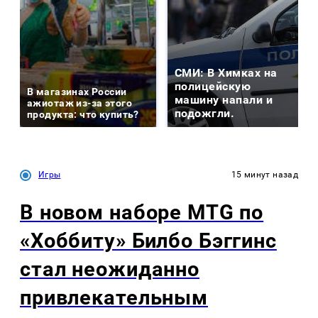
СМИ: В Химках на
полицейскую
В магазинах России
машину напали и
ажиотаж из-за этого
подожгли.
продукта: что купить?
Игры
15 минут назад
В новом наборе MTG по
«Хоббиту» Билбо Бэггинс
стал неожиданно
привлекательным