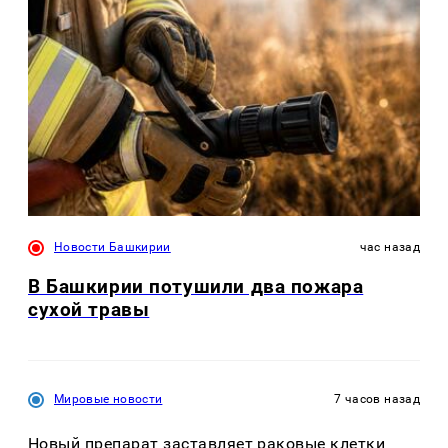
Новости Башкирии
час назад
В Башкирии потушили два пожара
сухой травы
Мировые новости
7 часов назад
Новый препарат заставляет раковые клетки