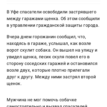
В Уфе спасатели освободили застрявшего
между гаражами щенка. Об этом сообщили
в управлении гражданской защиты города.
Вчера днем горожанин сообщил, что,
находясь в гараже, услышал, как возле
ворот скулит собака. Он вышел на улицу и
увидел щенка, песик скуля повел его в
сторону соседских гаражей и остановился
возле двух, которые плотно прилегали
друг к другу. Между ними застрял второй
щенок.
Мужчина не мог помочь собачке
самостоятельно и вызвал спасателей.