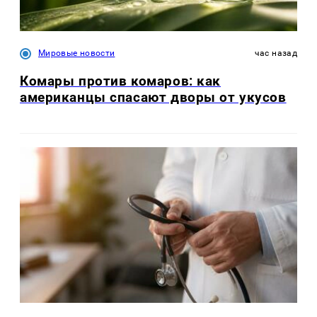
Мировые новости
час назад
Комары против комаров: как
американцы спасают дворы от укусов