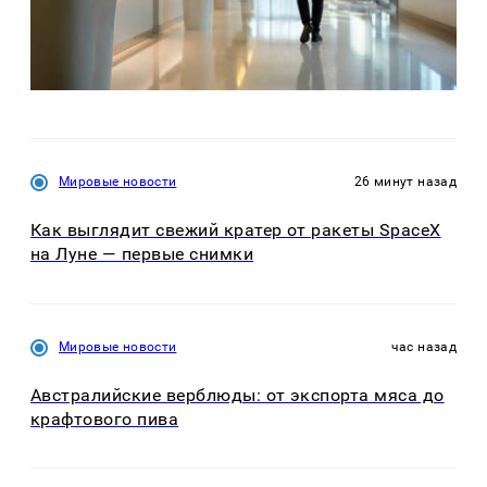
Мировые новости
26 минут назад
Как выглядит свежий кратер от ракеты SpaceX
на Луне — первые снимки
Мировые новости
час назад
Австралийские верблюды: от экспорта мяса до
крафтового пива