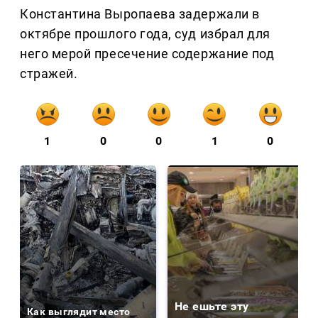
Константина Выропаева задержали в
октябре прошлого года, суд избрал для
него мерой пресечение содержание под
стражей.
1
0
0
1
0
Не ешьте эту
Как выглядит место