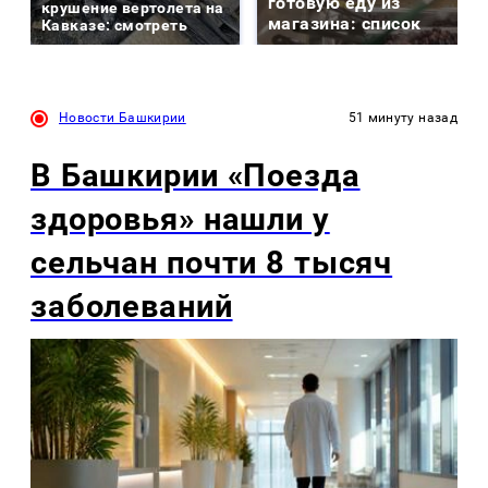
готовую еду из
крушение вертолета на
магазина: список
Кавказе: смотреть
Новости Башкирии
51 минуту назад
В Башкирии «Поезда
здоровья» нашли у
сельчан почти 8 тысяч
заболеваний