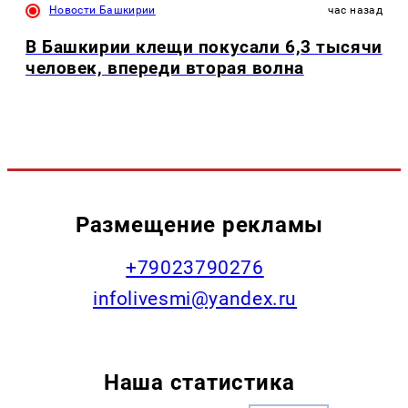
Новости Башкирии
час назад
В Башкирии клещи покусали 6,3 тысячи
человек, впереди вторая волна
Размещение рекламы
+79023790276
infolivesmi@yandex.ru
Наша статистика