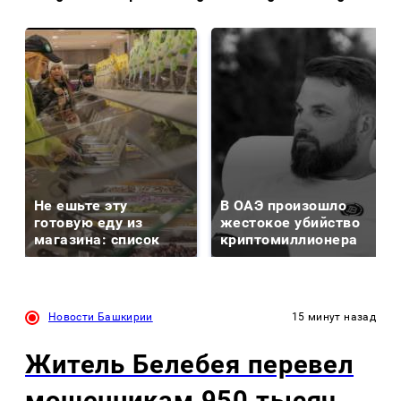
Не ешьте эту
В ОАЭ произошло
готовую еду из
жестокое убийство
магазина: список
криптомиллионера
Новости Башкирии
15 минут назад
Житель Белебея перевел
мошенникам 950 тысяч