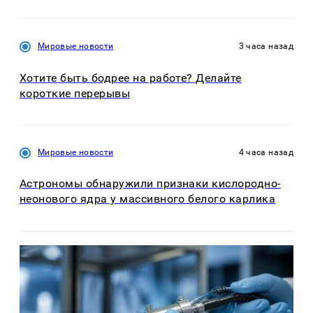
Мировые новости
3 часа назад
Хотите быть бодрее на работе? Делайте
короткие перерывы
Мировые новости
4 часа назад
Астрономы обнаружили признаки кислородно-
неонового ядра у массивного белого карлика