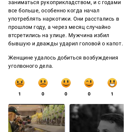
заниматься рукоприкладством, и с годами
все больше, особенно когда начал
употреблять наркотики. Они расстались в
прошлом году, а через месяц случайно
втсретились на улице. Мужчина избил
бывшую и дважды ударил головой о капот.
Женщине удалось добиться возбуждения
уголвоного дела.
1
0
0
0
1