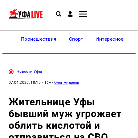
Происшествия
Спорт
Интересное
Новости Уфы
07.04.2025, 10:15
· 16+ ·
Олег Андреев
Жительнице Уфы
бывший муж угрожает
облить кислотой и
отправиться на СВО