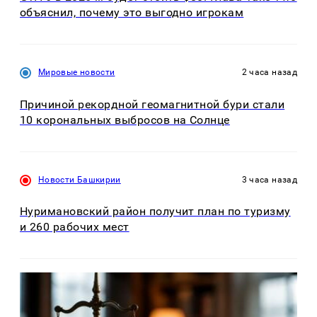
объяснил, почему это выгодно игрокам
Мировые новости
2 часа назад
Причиной рекордной геомагнитной бури стали
10 корональных выбросов на Солнце
Новости Башкирии
3 часа назад
Нуримановский район получит план по туризму
и 260 рабочих мест