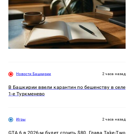
Новости Башкирии
2 часа назад
В Башкирии ввели карантин по бешенству в селе
1-е Туркменево
Игры
2 часа назад
GTA 6 в 2026-м будет стоить $80. Глава Take-Two