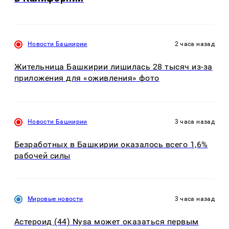
Новости Башкирии
2 часа назад
Жительница Башкирии лишилась 28 тысяч из-за
приложения для «оживления» фото
Новости Башкирии
3 часа назад
Безработных в Башкирии оказалось всего 1,6%
рабочей силы
Мировые новости
3 часа назад
Астероид (44) Nysa может оказаться первым