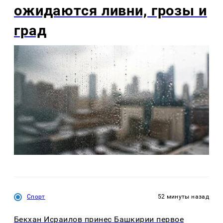
ожидаются ливни, грозы и
град
Спорт
52 минуты назад
Бекхан Исраилов принес Башкирии первое