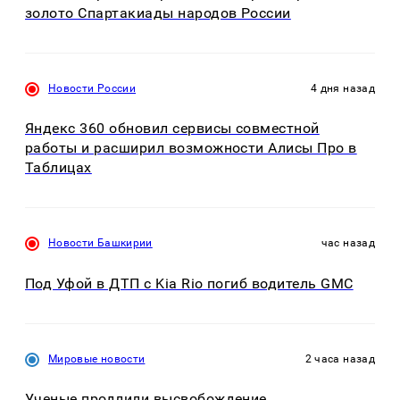
золото Спартакиады народов России
Новости России
4 дня назад
Яндекс 360 обновил сервисы совместной
работы и расширил возможности Алисы Про в
Таблицах
Новости Башкирии
час назад
Под Уфой в ДТП с Kia Rio погиб водитель GMC
Мировые новости
2 часа назад
Ученые продлили высвобождение