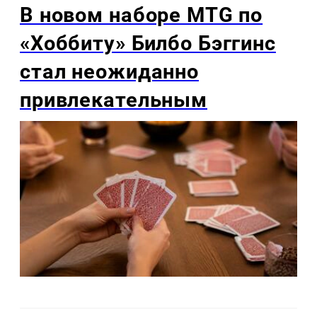
В новом наборе MTG по
«Хоббиту» Билбо Бэггинс
стал неожиданно
привлекательным