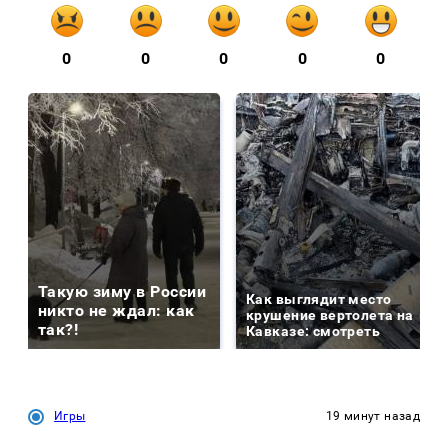
0
0
0
0
0
Такую зиму в России
Как выглядит место
никто не ждал: как
крушение вертолета на
так?!
Кавказе: смотреть
Игры
19 минут назад