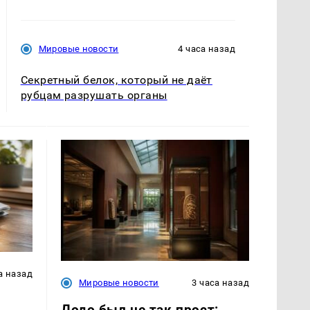
Мировые новости
4 часа назад
Секретный белок, который не даёт
рубцам разрушать органы
а назад
Мировые новости
3 часа назад
Додо был не так прост: