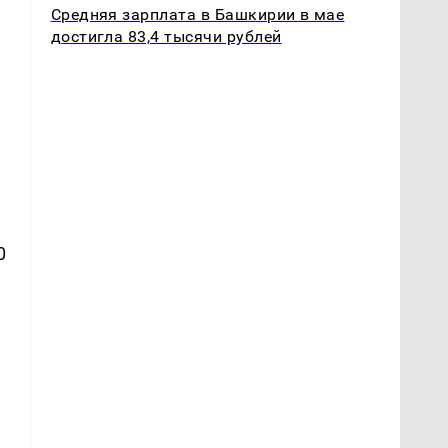
Средняя зарплата в Башкирии в мае
достигла 83,4 тысячи рублей
0