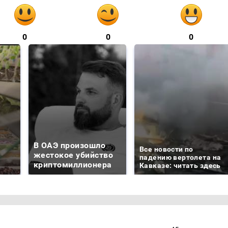
0
0
0
В ОАЭ произошло
Все новости по
жестокое убийство
падению вертолета на
криптомиллионера
Кавказе: читать здесь