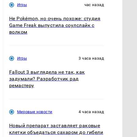
Игры
час назад
Не Pokémon, но очень похоже: студия
Game Freak выпустила соулслайк с
волком
Игры
3 часа назад
Fallout 3 выглядела не так, как
задумали? Разработчик рад
ремастеру
Мировые новости
4 часа назад
Новый препарат заставляет раковые
клетки объедаться сахаром до гибели