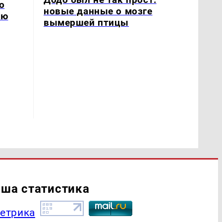
о
новые данные о мозге
ию
вымершей птицы
ша статистика