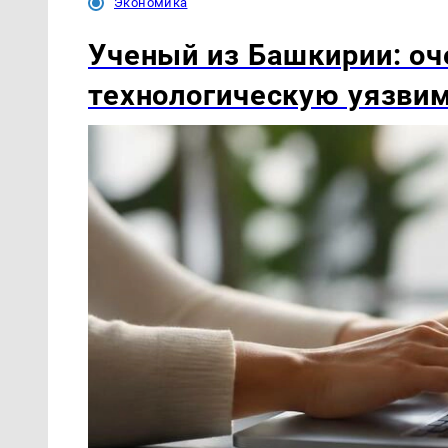
Экономика
Ученый из Башкирии: оч
технологическую уязви