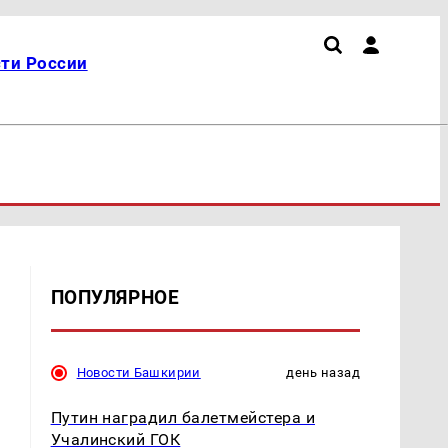
ти России
ПОПУЛЯРНОЕ
Новости Башкирии
день назад
Путин наградил балетмейстера и
Учалинский ГОК