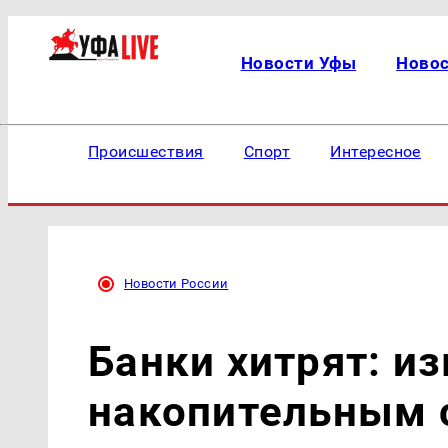
Новости Уфы
Ново
Происшествия
Спорт
Интересное
Новости России
Банки хитрят: и
накопительным 