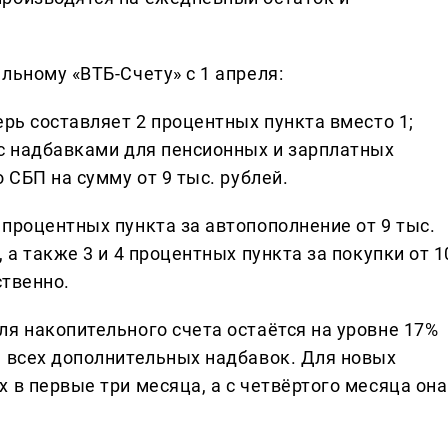
льному «ВТБ-Счету» с 1 апреля:
ерь составляет 2 процентных пункта вместо 1;
 с надбавками для пенсионных и зарплатных
 СБП на сумму от 9 тыс. рублей.
процентных пункта за автопополнение от 9 тыс.
 а также 3 и 4 процентных пункта за покупки от 1
ственно.
ля накопительного счета остаётся на уровне 17%
м всех дополнительных надбавок. Для новых
 в первые три месяца, а с четвёртого месяца она