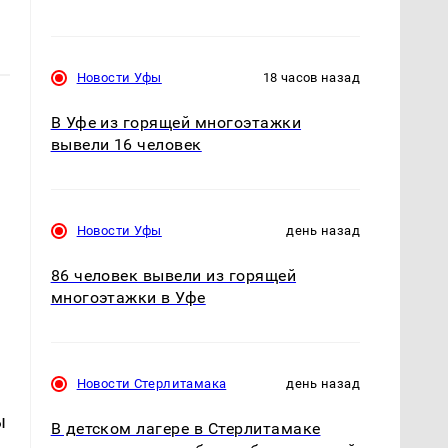
Новости Уфы
18 часов назад
В Уфе из горящей многоэтажки
вывели 16 человек
Новости Уфы
день назад
86 человек вывели из горящей
многоэтажки в Уфе
Новости Стерлитамака
день назад
ы
В детском лагере в Стерлитамаке