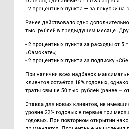
«Сбера», сделанные с 1 по 30 апреля.
- 2 процентных пункта — за покупки на с
Ранее действовало одно дополнительное
тыс. рублей в предыдущем месяце. Дру
- 2 процентных пункта за расходы от 5 
«Самокате»;
- 2 процентных пункта за подписку «Сб
При наличии всех надбавок максимальн
клиентов остаётся 18% годовых, однак
траты свыше 50 тыс. рублей (ранее — от
Ставка для новых клиентов, не имевших
уровне 22% годовых в первые три месяц
годовых. При повторном открытии нако
применяется. Процентные начисления п