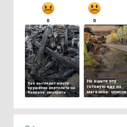
0
0
Не ешьте эту
Как выглядит место
готовую еду из
крушение вертолета на
магазина: список
Кавказе: смотреть