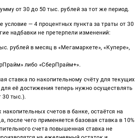
умму от 30 до 50 тыс. рублей за тот же период.
 условие — 4 процентных пункта за траты от 30
гие надбавки не претерпели изменений:
тыс. рублей в месяц в «Мегамаркете», «Купере»,
ерПрайм» либо «СберПрайм+».
ая ставка по накопительному счёту для текущих
о для её достижения теперь нужно осуществлять
 30 тыс.).
 накопительных счетов в банке, остаётся на
а, после чего применяется базовая ставка в 10%
пительного счета повышенная ставка не
роизводятся на ежедневный остаток и