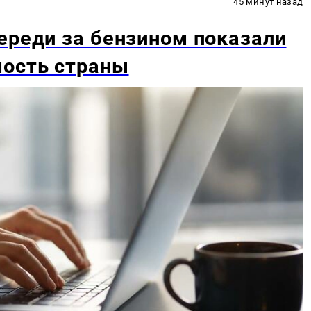
45 минут назад
ереди за бензином показали
мость страны