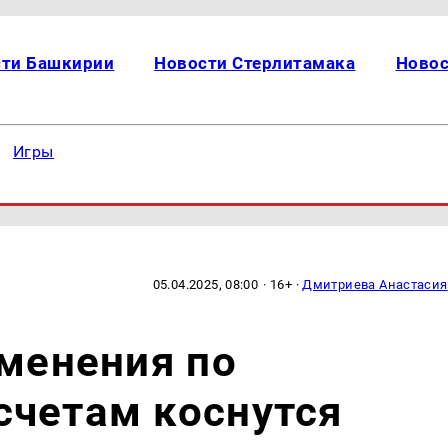
сти Башкирии
Новости Стерлитамака
Новос
Игры
05.04.2025, 08:00
· 16+ ·
Дмитриева Анастасия
зменения по
счетам коснутся