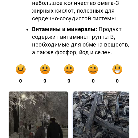
небольшое количество омега-3
жирных кислот, полезных для
сердечно-сосудистой системы.
Витамины и минералы:
Продукт
содержит витамины группы B,
необходимые для обмена веществ,
а также фосфор, йод и селен.
0
0
0
0
0