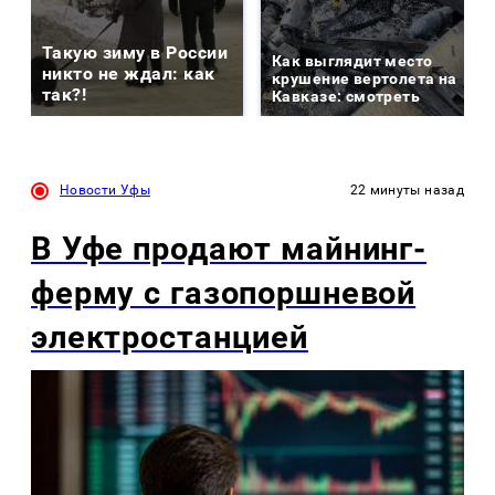
Такую зиму в России
Как выглядит место
никто не ждал: как
крушение вертолета на
так?!
Кавказе: смотреть
Новости Уфы
22 минуты назад
В Уфе продают майнинг-
ферму с газопоршневой
электростанцией