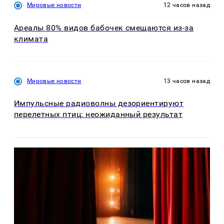
Мировые новости
12 часов назад
Ареалы 80% видов бабочек смещаются из-за
климата
Мировые новости
13 часов назад
Импульсные радиоволны дезориентируют
перелетных птиц: неожиданный результат