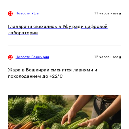
Новости Уфы
11 часов назад
Главврачи съехались в Уфу ради цифровой
лаборатории
Новости Башкирии
12 часов назад
Жара в Башкирии сменится ливнями и
похолоданием до +22°C