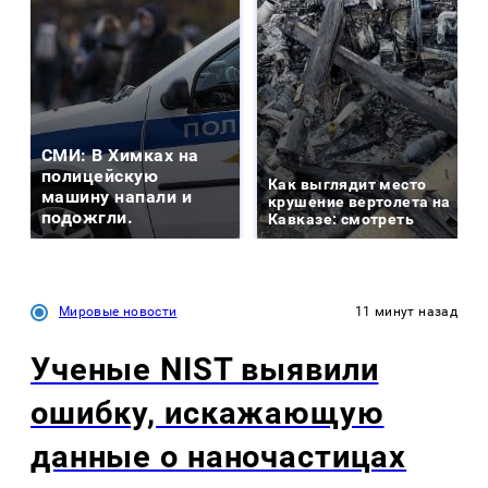
СМИ: В Химках на
полицейскую
Как выглядит место
машину напали и
крушение вертолета на
подожгли.
Кавказе: смотреть
Мировые новости
11 минут назад
Ученые NIST выявили
ошибку, искажающую
данные о наночастицах