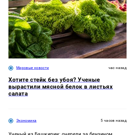
Мировые новости
час назад
Хотите стейк без убоя? Ученые
вырастили мясной белок в листьях
салата
Экономика
5 часов назад
Ученый из Башкирии: очереди за бензином