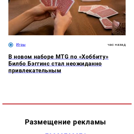
Игры
час назад
В новом наборе MTG по «Хоббиту»
Билбо Бэггинс стал неожиданно
привлекательным
Размещение рекламы