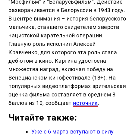
“Мосфильм” и “Беларусьфильм”. Действие
разворачивается в Белоруссии в 1943 году.
В центре внимания – история белорусского
мальчика, ставшего свидетелем зверств
нацистской карательной операции.
Главную роль исполнил Алексей
Кравченко, для которого эта роль стала
дебютом в кино. Картина удостоена
множества наград, включая победу на
Венецианском кинофестивале (18+). На
популярных видеоплатформах зрительская
оценка фильма составляет в среднем 8
баллов из 10, сообщает
источник
.
Читайте также:
Уже с 6 марта вступают в силу