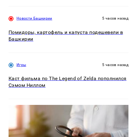
Новости Башкирии
5 часов назад
Помидоры, картофель и капуста подешевели в
Башкирии
Игры
5 часов назад
Каст фильма по The Legend of Zelda пополнился
Сэмом Ниллом