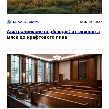
Мировые новости
40 минут назад
Австралийские верблюды: от экспорта
мяса до крафтового пива