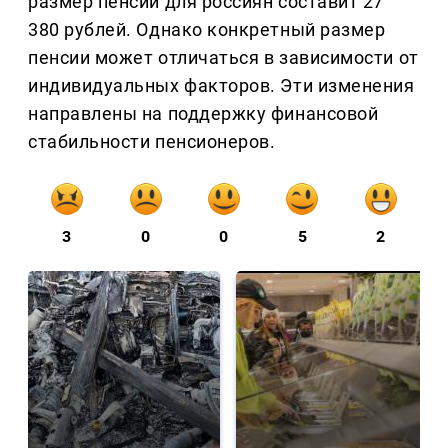
размер пенсии для россиян составит 27
380 рублей. Однако конкретный размер
пенсии может отличаться в зависимости от
индивидуальных факторов. Эти изменения
направлены на поддержку финансовой
стабильности пенсионеров.
3
0
0
5
2