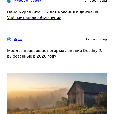
Мировые новости
7 часов назад
Одна муравьиха — и вся колония в движении.
Учёные нашли объяснение
Игры
8 часов назад
Моддер возвращает старые локации Destiny 2,
вырезанные в 2020 году