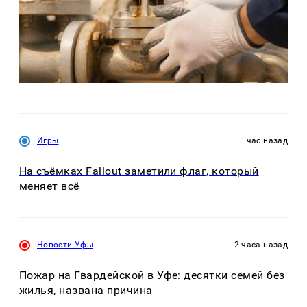
Игры
час назад
На съёмках Fallout заметили флаг, который
меняет всё
Новости Уфы
2 часа назад
Пожар на Гвардейской в Уфе: десятки семей без
жилья, названа причина