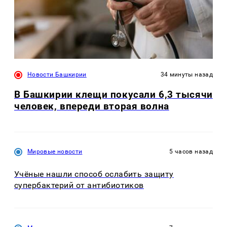
Новости Башкирии
34 минуты назад
В Башкирии клещи покусали 6,3 тысячи
человек, впереди вторая волна
Мировые новости
5 часов назад
Учёные нашли способ ослабить защиту
супербактерий от антибиотиков