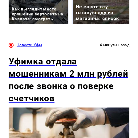
Не ешьте эту
Как выглядит место
готовую еду из
крушение вертолета на
магазина: список
Кавказе: смотреть
Новости Уфы
4 минуты назад
Уфимка отдала
мошенникам 2 млн рублей
после звонка о поверке
счетчиков