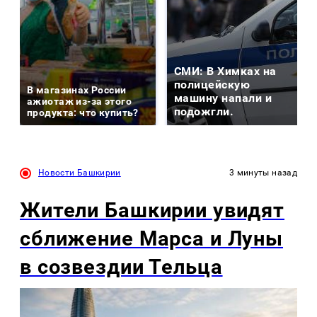
СМИ: В Химках на
полицейскую
В магазинах России
машину напали и
ажиотаж из-за этого
подожгли.
продукта: что купить?
Новости Башкирии
3 минуты назад
Жители Башкирии увидят
сближение Марса и Луны
в созвездии Тельца