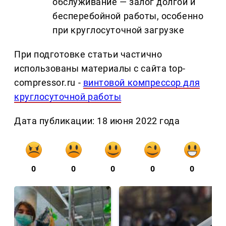
обслуживание — залог долгой и
бесперебойной работы, особенно
при круглосуточной загрузке
При подготовке статьи частично
использованы материалы с сайта top-
compressor.ru -
винтовой компрессор для
круглосуточной работы
Дата публикации: 18 июня 2022 года
0
0
0
0
0