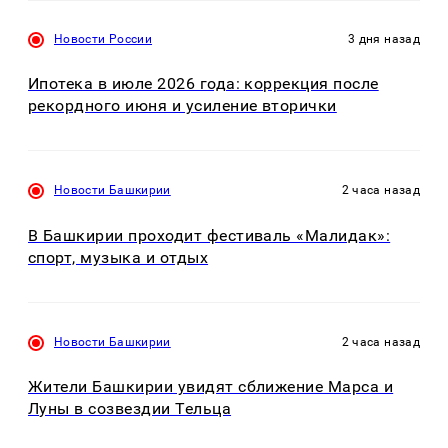
Новости России
3 дня назад
Ипотека в июле 2026 года: коррекция после
рекордного июня и усиление вторички
Новости Башкирии
2 часа назад
В Башкирии проходит фестиваль «Малидак»:
спорт, музыка и отдых
Новости Башкирии
2 часа назад
Жители Башкирии увидят сближение Марса и
Луны в созвездии Тельца