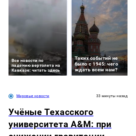
Таких событий не
Все новости по
было с 1945: чего
падению вертолета на
ждать всем нам?
Кавказе: читать здесь
Мировые новости
33 минуты назад
Учёные Техасского
университета A&M: при