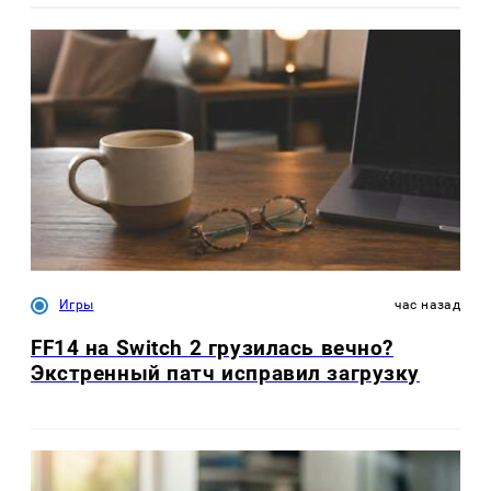
Игры
час назад
FF14 на Switch 2 грузилась вечно?
Экстренный патч исправил загрузку