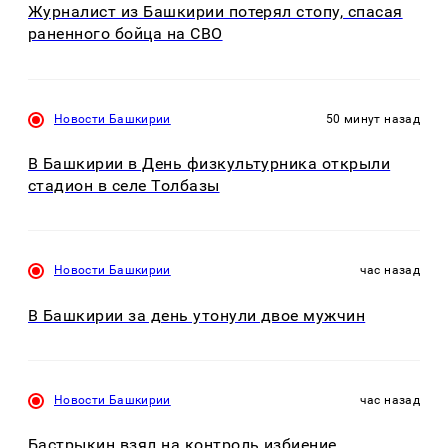
Журналист из Башкирии потерял стопу, спасая
раненного бойца на СВО
Новости Башкирии
50 минут назад
В Башкирии в День физкультурника открыли
стадион в селе Толбазы
Новости Башкирии
час назад
В Башкирии за день утонули двое мужчин
Новости Башкирии
час назад
Бастрыкин взял на контроль избиение