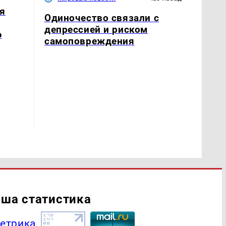
я
Одиночество связали с
депрессией и риском
ю
самоповреждения
ша статистика