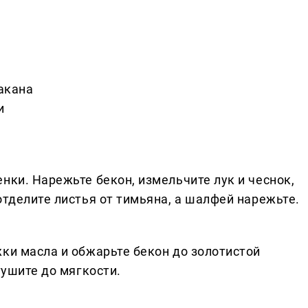
такана
и
нки. Нарежьте бекон, измельчите лук и чеснок,
отделите листья от тимьяна, а шалфей нарежьте.
ки масла и обжарьте бекон до золотистой
тушите до мягкости.