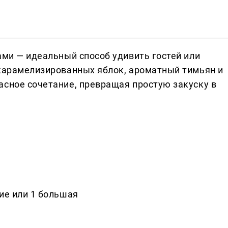
ами — идеальный способ удивить гостей или
 карамелизированных яблок, ароматный тимьян и
асное сочетание, превращая простую закуску в
ие или 1 большая