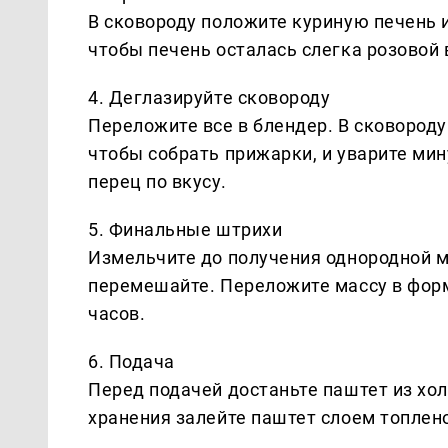
В сковороду положите куриную печень и
чтобы печень осталась слегка розовой 
4. Деглазируйте сковороду
Переложите все в блендер. В сковороду 
чтобы собрать прижарки, и уварите мин
перец по вкусу.
5. Финальные штрихи
Измельчите до получения однородной м
перемешайте. Переложите массу в форм
часов.
6. Подача
Перед подачей достаньте паштет из хол
хранения залейте паштет слоем топлен