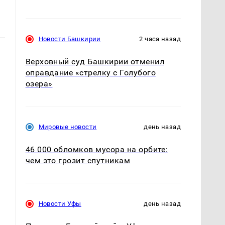
Новости Башкирии
2 часа назад
Верховный суд Башкирии отменил
оправдание «стрелку с Голубого
озера»
Мировые новости
день назад
46 000 обломков мусора на орбите:
чем это грозит спутникам
Новости Уфы
день назад