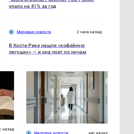
упало на 41% за год
Мировые новости
2 часа назад
В Коста-Рике нашли «кофейную
лягушку» — и она поет по ночам
с назад
Мировые новости
час назад