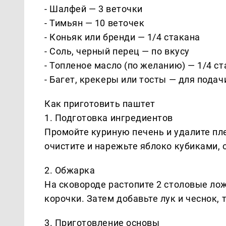
- Шалфей — 3 веточки
- Тимьян — 10 веточек
- Коньяк или бренди — 1/4 стакана
- Соль, черный перец — по вкусу
- Топленое масло (по желанию) — 1/4 с
- Багет, крекеры или тосты — для подач
Как приготовить паштет
1. Подготовка ингредиентов
Промойте куриную печень и удалите пле
очистите и нарежьте яблоко кубиками, 
2. Обжарка
На сковороде растопите 2 столовые лож
корочки. Затем добавьте лук и чеснок, 
3. Приготовление основы