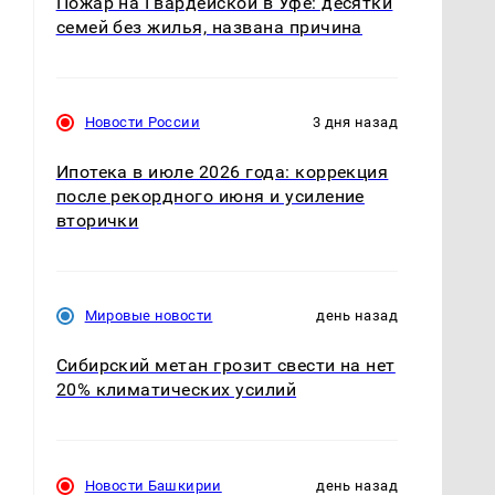
Пожар на Гвардейской в Уфе: десятки
семей без жилья, названа причина
Новости России
3 дня назад
Ипотека в июле 2026 года: коррекция
после рекордного июня и усиление
вторички
Мировые новости
день назад
Сибирский метан грозит свести на нет
20% климатических усилий
Новости Башкирии
день назад