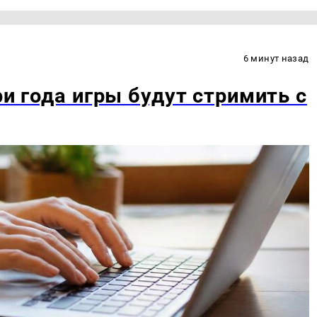
6 минут назад
ри года игры будут стримить с