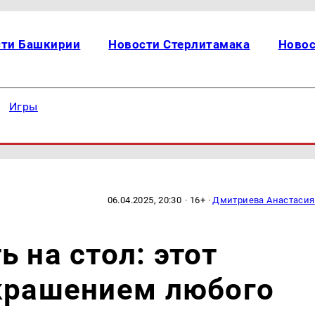
сти Башкирии
Новости Стерлитамака
Новос
Игры
06.04.2025, 20:30
· 16+ ·
Дмитриева Анастасия
 на стол: этот
украшением любого