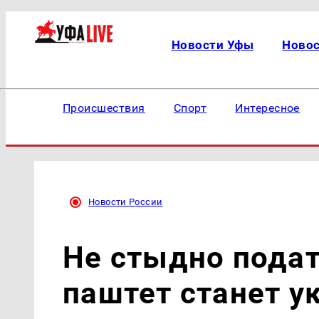
Новости Уфы
Ново
Происшествия
Спорт
Интересное
Новости России
Не стыдно подать
паштет станет 