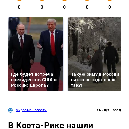
0
0
0
0
0
Где будет встреча
Такую зиму в России
президентов США и
никто не ждал: как
России: Европа?
так?!
Мировые новости
9 минут назад
В Коста-Рике нашли