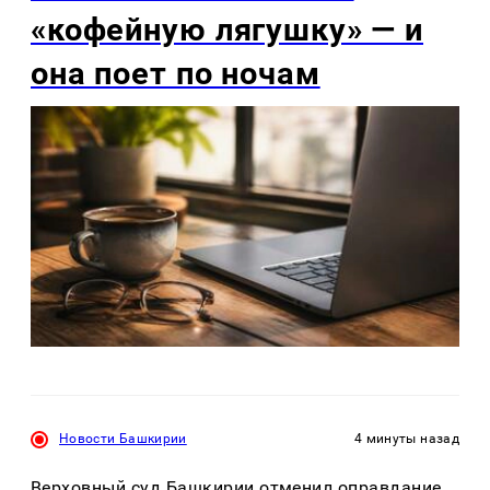
«кофейную лягушку» — и
она поет по ночам
Новости Башкирии
4 минуты назад
Верховный суд Башкирии отменил оправдание