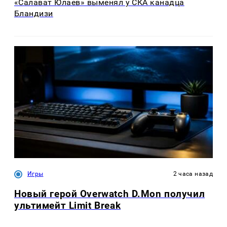
«Салават Юлаев» выменял у СКА канадца
Бландизи
Игры
2 часа назад
Новый герой Overwatch D.Mon получил
ультимейт Limit Break