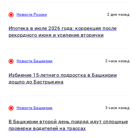
Новости России
2 дня назад
Ипотека в июле 2026 года: коррекция после
рекордного июня и усиление вторички
Новости Башкирии
2 часа назад
Избиение 15-летнего подростка в Башкирии
дошло до Бастрыкина
Новости Башкирии
3 часа назад
В Башкирии второй день подряд идут сплошные
проверки водителей на трассах